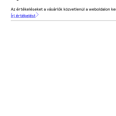
Az értékeléseket a vásárlók közvetlenül a weboldalon ker
Írj értékelést