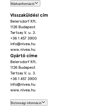
Márkainformáció
Visszaküldési cím
Beiersdorf Kft.
1126 Budapest
Tartsay V. u. 3.
+36 1 457 3900
info@nivea.hu
www.nivea.hu
Gyártó címe
Beiersdorf Kft.
1126 Budapest
Tartsay V. u. 3.
+36 1 457 3900
info@nivea.hu
www.nivea.hu
Biztonsági információ