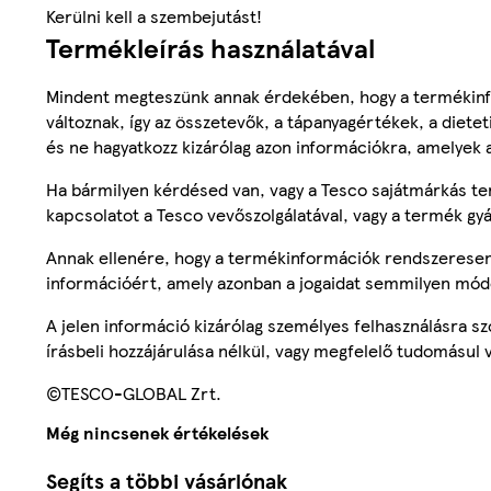
Kerülni kell a szembejutást!
Termékleírás használatával
Mindent megteszünk annak érdekében, hogy a termékinf
változnak, így az összetevők, a tápanyagértékek, a diete
és ne hagyatkozz kizárólag azon információkra, amelyek 
Ha bármilyen kérdésed van, vagy a Tesco sajátmárkás ter
kapcsolatot a Tesco vevőszolgálatával, vagy a termék gy
Annak ellenére, hogy a termékinformációk rendszeresen 
információért, amely azonban a jogaidat semmilyen mód
A jelen információ kizárólag személyes felhasználásra 
írásbeli hozzájárulása nélkül, vagy megfelelő tudomásul v
©TESCO-GLOBAL Zrt.
Még nincsenek értékelések
Segíts a többi vásárlónak