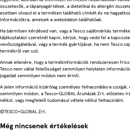
összetevők, a tápanyagértékek, a dietetikai és allergén összet
esetben olvasd el a terméken található címkét és ne hagyatkoz
információkra, amelyek a weboldalon találhatóak.
Ha bármilyen kérdésed van, vagy a Tesco sajátmárkás termék
tájékoztatást szeretnél kapni, kérjük, hogy vedd fel a kapcsola
vevőszolgálatával, vagy a termék gyártójával, ha nem Tesco sa
termékről van szó.
Annak ellenére, hogy a termékinformációk rendszeresen frissí
Tesco nem vállal felelősséget semmilyen helytelen információ
jogaidat semmilyen módon nem érinti.
A jelen információ kizárólag személyes felhasználásra szolgál,
semmilyen módon, a Tesco-GLOBAL Áruházak Zrt. előzetes írá
nélkül, vagy megfelelő tudomásul vétele nélkül felhasználni.
©TESCO-GLOBAL Zrt.
Még nincsenek értékelések