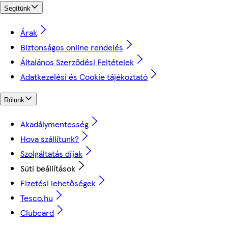
Segítünk
Árak
Biztonságos online rendelés
Általános Szerződési Feltételek
Adatkezelési és Cookie tájékoztató
Rólunk
Akadálymentesség
Hova szállítunk?
Szolgáltatás díjak
Süti beállítások
Fizetési lehetőségek
Tesco.hu
Clubcard