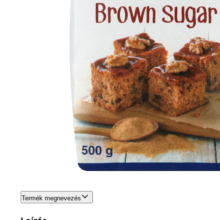
Termék megnevezés