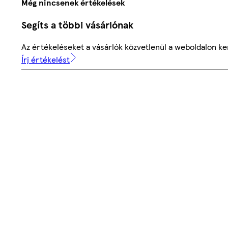
Még nincsenek értékelések
Segíts a többi vásárlónak
Az értékeléseket a vásárlók közvetlenül a weboldalon ker
Írj értékelést