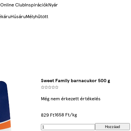
k
Online Club
Inspirációk
Nyár
ékáru
Húsáru
Mélyhűtött
Sweet Family barnacukor 500 g
Még nem érkezett értékelés
1658 Ft/kg
829 Ft
Hozzáad