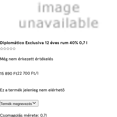
Diplomático Exclusiva 12 éves rum 40% 0,7 l
Még nem érkezett értékelés
22 700 Ft/l
15 890 Ft
Ez a termék jelenleg nem elérhető
Termék megnevezés
Csomagolás mérete: 0.7l