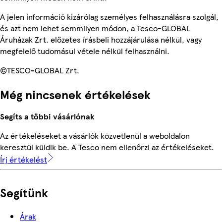
A jelen információ kizárólag személyes felhasználásra szolgál,
és azt nem lehet semmilyen módon, a Tesco-GLOBAL
Áruházak Zrt. előzetes írásbeli hozzájárulása nélkül, vagy
megfelelő tudomásul vétele nélkül felhasználni.
©TESCO-GLOBAL Zrt.
Még nincsenek értékelések
Segíts a többi vásárlónak
Az értékeléseket a vásárlók közvetlenül a weboldalon
keresztül küldik be. A Tesco nem ellenőrzi az értékeléseket.
Írj értékelést
Segítünk
Árak