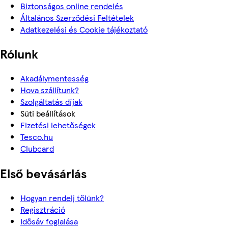
Biztonságos online rendelés
Általános Szerződési Feltételek
Adatkezelési és Cookie tájékoztató
Rólunk
Akadálymentesség
Hova szállítunk?
Szolgáltatás díjak
Süti beállítások
Fizetési lehetőségek
Tesco.hu
Clubcard
Első bevásárlás
Hogyan rendelj tőlünk?
Regisztráció
Idősáv foglalása