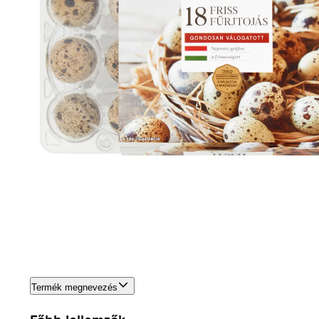
Termék megnevezés