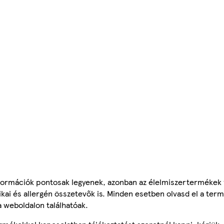
ormációk pontosak legyenek, azonban az élelmiszertermékek
tikai és allergén összetevők is. Minden esetben olvasd el a ter
a weboldalon találhatóak.