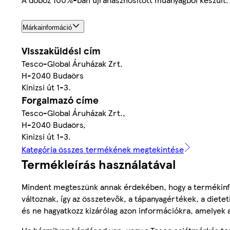
Márkainformáció
Visszaküldési cím
Tesco-Global Áruházak Zrt.
H-2040 Budaörs
Kinizsi út 1-3.
Forgalmazó címe
Tesco-Global Áruházak Zrt.,
H-2040 Budaörs,
Kinizsi út 1-3.
Kategória összes termékének megtekintése
Termékleírás használatával
Mindent megteszünk annak érdekében, hogy a termékinf
változnak, így az összetevők, a tápanyagértékek, a diete
és ne hagyatkozz kizárólag azon információkra, amelyek 