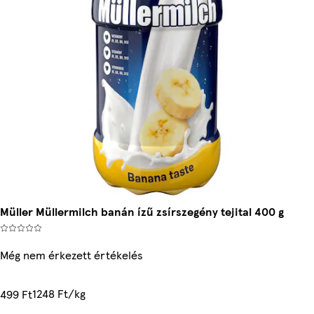
Müller Müllermilch banán ízű zsírszegény tejital 400 g
Még nem érkezett értékelés
1248 Ft/kg
499 Ft