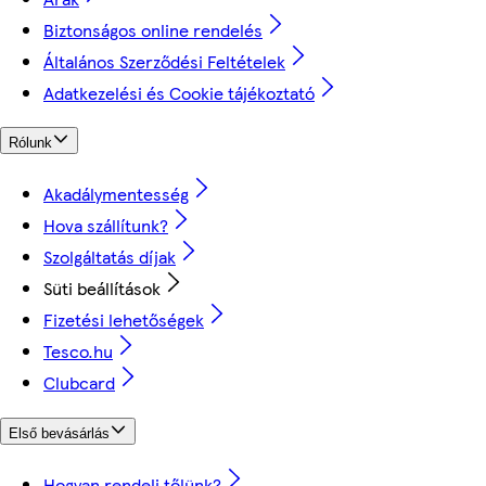
Biztonságos online rendelés
Általános Szerződési Feltételek
Adatkezelési és Cookie tájékoztató
Rólunk
Akadálymentesség
Hova szállítunk?
Szolgáltatás díjak
Süti beállítások
Fizetési lehetőségek
Tesco.hu
Clubcard
Első bevásárlás
Hogyan rendelj tőlünk?