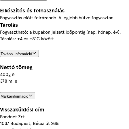
Elkészítés és felhasználás
Fogyasztás előtt felrázandó. A legjobb hűtve fogyasztani.
Tárolás
Fogyasztható: a kupakon jelzett időpontig (nap, hónap, év).
Tárolás: +4 és +8°C között.
További információ
Nettó tömeg
400g ℮
378 ml e
Márkainformáció
Visszaküldési cím
Foodnet Zrt.
1037 Budapest, Bécsi út 269.