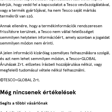
kérjük, hogy vedd fel a kapcsolatot a Tesco vevőszolgálatával,
vagy a termék gyártójával, ha nem Tesco saját márkás
termékről van szó.
Annak ellenére, hogy a termékinformációk rendszeresen
frissítésre kerülnek, a Tesco nem vállal felelősséget
semmilyen helytelen információért, amely azonban a jogaidat
semmilyen módon nem érinti.
A jelen információ kizárólag személyes felhasználásra szolgál,
és azt nem lehet semmilyen módon, a Tesco-GLOBAL
Áruházak Zrt. előzetes írásbeli hozzájárulása nélkül, vagy
megfelelő tudomásul vétele nélkül felhasználni.
©TESCO-GLOBAL Zrt.
Még nincsenek értékelések
Segíts a többi vásárlónak