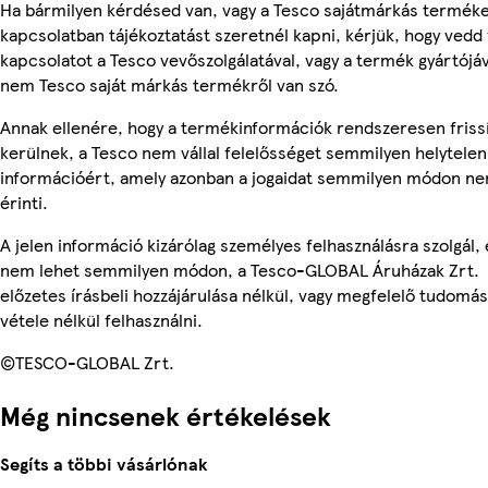
Ha bármilyen kérdésed van, vagy a Tesco sajátmárkás termék
kapcsolatban tájékoztatást szeretnél kapni, kérjük, hogy vedd 
kapcsolatot a Tesco vevőszolgálatával, vagy a termék gyártójáv
nem Tesco saját márkás termékről van szó.
Annak ellenére, hogy a termékinformációk rendszeresen friss
kerülnek, a Tesco nem vállal felelősséget semmilyen helytelen
információért, amely azonban a jogaidat semmilyen módon n
érinti.
A jelen információ kizárólag személyes felhasználásra szolgál, 
nem lehet semmilyen módon, a Tesco-GLOBAL Áruházak Zrt.
előzetes írásbeli hozzájárulása nélkül, vagy megfelelő tudomás
vétele nélkül felhasználni.
©TESCO-GLOBAL Zrt.
Még nincsenek értékelések
Segíts a többi vásárlónak