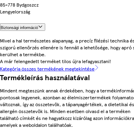
85-778 Bydgoszcz
Lengyelország
Biztonsági információ
Mivel a hal természetes alapanyag, a precíz filézési technika é
szigorú ellenőrzés ellenére is fennáll a lehetősége, hogy apró 
kerülhet a termékbe.
A már felengedett terméket tilos újra lefagyasztani!
Kategória összes termékének megtekintése
Termékleírás használatával
Mindent megteszünk annak érdekében, hogy a termékinformá
pontosak legyenek, azonban az élelmiszertermékek folyamato
változnak, így az összetevők, a tápanyagértékek, a dietetikai é
allergén összetevők is. Minden esetben olvasd el a terméken
található címkét és ne hagyatkozz kizárólag azon információkra
amelyek a weboldalon találhatóak.