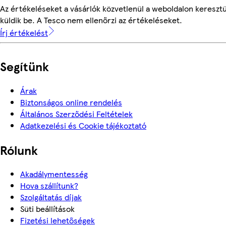
Az értékeléseket a vásárlók közvetlenül a weboldalon keresztü
küldik be. A Tesco nem ellenőrzi az értékeléseket.
Írj értékelést
Segítünk
Árak
Biztonságos online rendelés
Általános Szerződési Feltételek
Adatkezelési és Cookie tájékoztató
Rólunk
Akadálymentesség
Hova szállítunk?
Szolgáltatás díjak
Süti beállítások
Fizetési lehetőségek