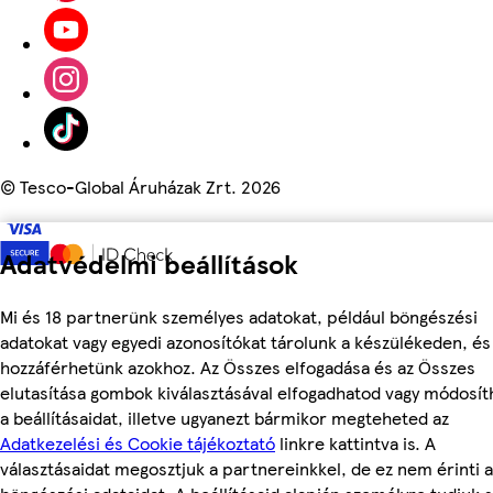
©
Tesco-Global Áruházak Zrt. 2026
Adatvédelmi beállítások
Mi és 18 partnerünk személyes adatokat, például böngészési
adatokat vagy egyedi azonosítókat tárolunk a készülékeden, és
hozzáférhetünk azokhoz. Az Összes elfogadása és az Összes
elutasítása gombok kiválasztásával elfogadhatod vagy módosít
a beállításaidat, illetve ugyanezt bármikor megteheted az
Adatkezelési és Cookie tájékoztató
linkre kattintva is. A
választásaidat megosztjuk a partnereinkkel, de ez nem érinti a