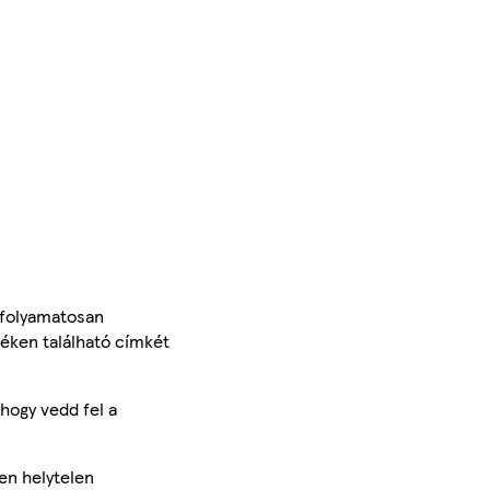
 folyamatosan
méken található címkét
hogy vedd fel a
en helytelen