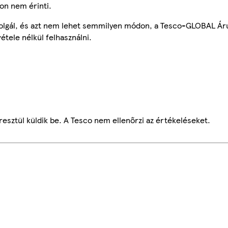
on nem érinti.
szolgál, és azt nem lehet semmilyen módon, a Tesco-GLOBAL Ár
étele nélkül felhasználni.
esztül küldik be. A Tesco nem ellenőrzi az értékeléseket.