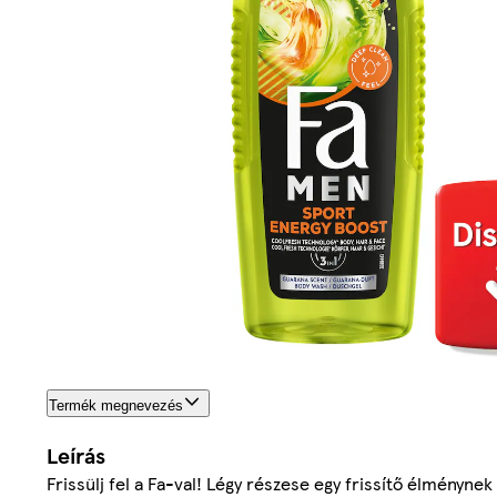
Termék megnevezés
Leírás
Frissülj fel a Fa-val! Légy részese egy frissítő élményn