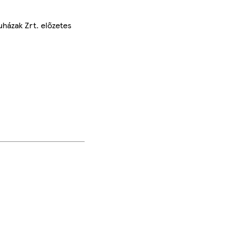
uházak Zrt. előzetes