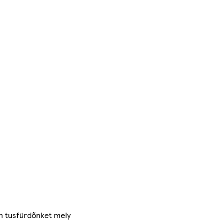
en tusfürdőnket mely