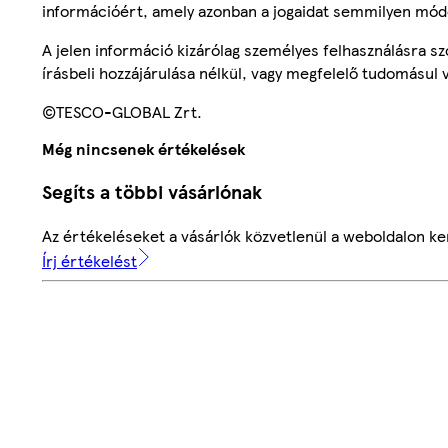
információért, amely azonban a jogaidat semmilyen mód
A jelen információ kizárólag személyes felhasználásra 
írásbeli hozzájárulása nélkül, vagy megfelelő tudomásul v
©TESCO-GLOBAL Zrt.
Még nincsenek értékelések
Segíts a többi vásárlónak
Az értékeléseket a vásárlók közvetlenül a weboldalon ker
Írj értékelést