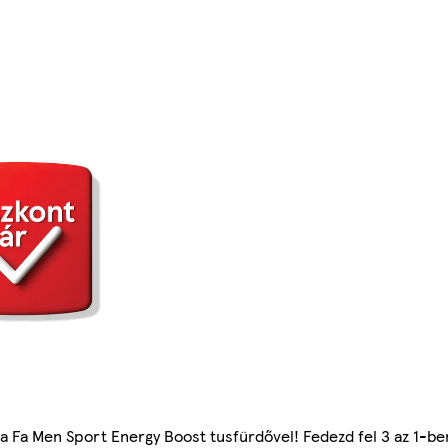
ek a Fa Men Sport Energy Boost tusfürdővel! Fedezd fel 3 az 1-b