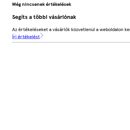
Még nincsenek értékelések
Segíts a többi vásárlónak
Az értékeléseket a vásárlók közvetlenül a weboldalon ker
Írj értékelést