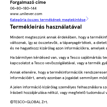
Forgalmazó címe
06-80-180-144
www.unilever.com
Kategória összes termékének megtekintése
Termékleírás használatával
Mindent megteszünk annak érdekében, hogy a termékinf
változnak, így az összetevők, a tápanyagértékek, a diete
és ne hagyatkozz kizárólag azon információkra, amelyek 
Ha bármilyen kérdésed van, vagy a Tesco sajátmárkás ter
kapcsolatot a Tesco vevőszolgálatával, vagy a termék gy
Annak ellenére, hogy a termékinformációk rendszeresen 
információért, amely azonban a jogaidat semmilyen mód
A jelen információ kizárólag személyes felhasználásra 
írásbeli hozzájárulása nélkül, vagy megfelelő tudomásul v
©TESCO-GLOBAL Zrt.