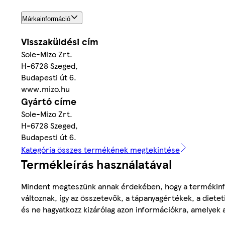
Márkainformáció
Visszaküldési cím
Sole-Mizo Zrt.
H-6728 Szeged,
Budapesti út 6.
www.mizo.hu
Gyártó címe
Sole-Mizo Zrt.
H-6728 Szeged,
Budapesti út 6.
Kategória összes termékének megtekintése
Termékleírás használatával
Mindent megteszünk annak érdekében, hogy a termékinf
változnak, így az összetevők, a tápanyagértékek, a diete
és ne hagyatkozz kizárólag azon információkra, amelyek 