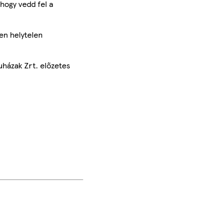
hogy vedd fel a
en helytelen
uházak Zrt. előzetes