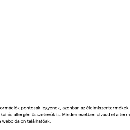
ormációk pontosak legyenek, azonban az élelmiszertermékek
tikai és allergén összetevők is. Minden esetben olvasd el a ter
a weboldalon találhatóak.