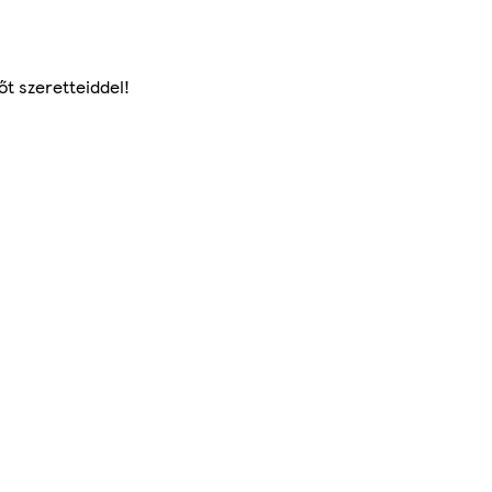
őt szeretteiddel!