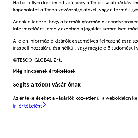
Ha bármilyen kérdésed van, vagy a Tesco sajátmárkás ter
kapcsolatot a Tesco vevőszolgálatával, vagy a termék gy
Annak ellenére, hogy a termékinformációk rendszeresen 
információért, amely azonban a jogaidat semmilyen mód
A jelen információ kizárólag személyes felhasználásra 
írásbeli hozzájárulása nélkül, vagy megfelelő tudomásul v
©TESCO-GLOBAL Zrt.
Még nincsenek értékelések
Segíts a többi vásárlónak
Az értékeléseket a vásárlók közvetlenül a weboldalon ker
Írj értékelést