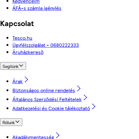
Kedvenceim
ÁFÁ-s számla igénylés
Kapcsolat
Tesco.hu
Ügyfélszolgálat - 0680222333
Áruházkereső
Segítünk
Árak
Biztonságos online rendelés
Általános Szerződési Feltételek
Adatkezelési és Cookie tájékoztató
Rólunk
Akadálymentesség