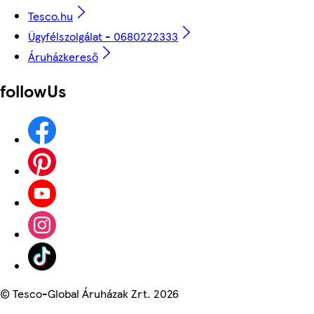
Tesco.hu
Ügyfélszolgálat - 0680222333
Áruházkereső
followUs
©
Tesco-Global Áruházak Zrt. 2026