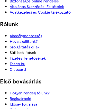
Biztonságos online rendelés
Általános Szerződési Feltételek
Adatkezelési és Cookie tájékoztató
Rólunk
Akadálymentesség
Hova szállítunk?
Szolgáltatás díjak
Süti beállítások
Fizetési lehetőségek
Tesco.hu
Clubcard
Első bevásárlás
Hogyan rendelj tőlünk?
Regisztráció
Idősáv foglalása