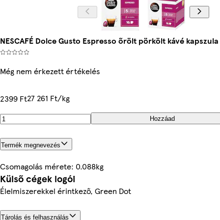
NESCAFÉ Dolce Gusto Espresso őrölt pörkölt kávé kapszula 1
Még nem érkezett értékelés
27 261 Ft/kg
2399 Ft
Hozzáad
Termék megnevezés
Csomagolás mérete: 0.088kg
Külső cégek logói
Élelmiszerekkel érintkező, Green Dot
Tárolás és felhasználás