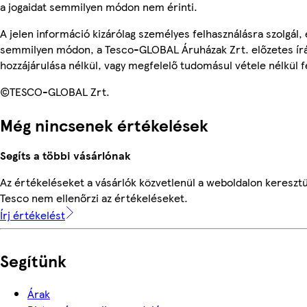
a jogaidat semmilyen módon nem érinti.
A jelen információ kizárólag személyes felhasználásra szolgál,
semmilyen módon, a Tesco-GLOBAL Áruházak Zrt. előzetes írá
hozzájárulása nélkül, vagy megfelelő tudomásul vétele nélkül f
©TESCO-GLOBAL Zrt.
Még nincsenek értékelések
Segíts a többi vásárlónak
Az értékeléseket a vásárlók közvetlenül a weboldalon keresztül
Tesco nem ellenőrzi az értékeléseket.
Írj értékelést
Segítünk
Árak