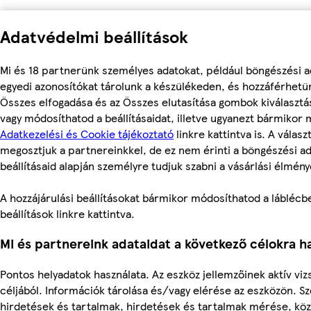
Adatvédelmi beállítások
Mi és 18 partnerünk személyes adatokat, például böngészési a
egyedi azonosítókat tárolunk a készülékeden, és hozzáférhetü
Összes elfogadása és az Összes elutasítása gombok kiválasztá
vagy módosíthatod a beállításaidat, illetve ugyanezt bármikor
Adatkezelési és Cookie tájékoztató
linkre kattintva is. A válasz
megosztjuk a partnereinkkel, de ez nem érinti a böngészési ad
beállításaid alapján személyre tudjuk szabni a vásárlási élmény
A hozzájárulási beállításokat bármikor módosíthatod a láblécbe
beállítások linkre kattintva.
Mi és partnereink adataidat a következő célokra ha
Pontos helyadatok használata. Az eszköz jellemzőinek aktív viz
céljából. Információk tárolása és/vagy elérése az eszközön. S
hirdetések és tartalmak, hirdetések és tartalmak mérése, kö