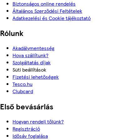
Biztonságos online rendelés
Általános Szerződési Feltételek
Adatkezelési és Cookie tájékoztató
Rólunk
Akadálymentesség
Hova szállítunk?
Szolgáltatás díjak
Süti beállítások
Fizetési lehetőségek
Tesco.hu
Clubcard
Első bevásárlás
Hogyan rendelj tőlünk?
Regisztráció
Idősáv foglalása