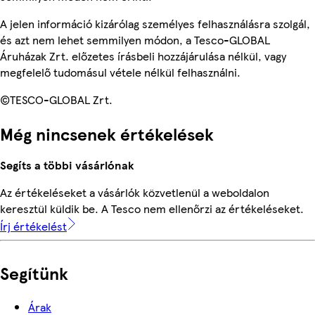
A jelen információ kizárólag személyes felhasználásra szolgál,
és azt nem lehet semmilyen módon, a Tesco-GLOBAL
Áruházak Zrt. előzetes írásbeli hozzájárulása nélkül, vagy
megfelelő tudomásul vétele nélkül felhasználni.
©TESCO-GLOBAL Zrt.
Még nincsenek értékelések
Segíts a többi vásárlónak
Az értékeléseket a vásárlók közvetlenül a weboldalon
keresztül küldik be. A Tesco nem ellenőrzi az értékeléseket.
Írj értékelést
Segítünk
Árak