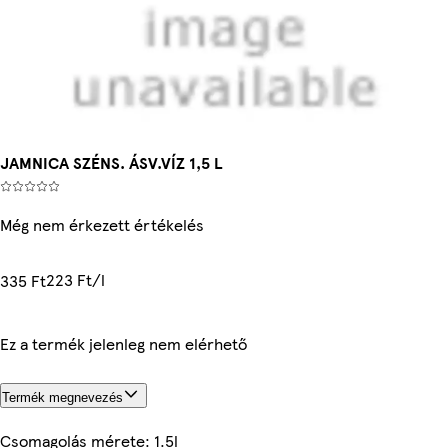
JAMNICA SZÉNS. ÁSV.VÍZ 1,5 L
Még nem érkezett értékelés
223 Ft/l
335 Ft
Ez a termék jelenleg nem elérhető
Termék megnevezés
Csomagolás mérete: 1.5l