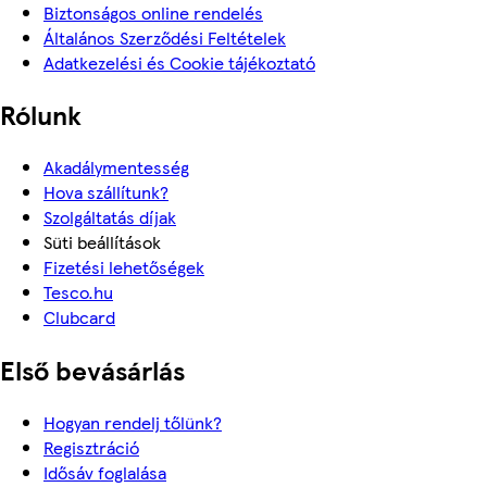
Biztonságos online rendelés
Általános Szerződési Feltételek
Adatkezelési és Cookie tájékoztató
Rólunk
Akadálymentesség
Hova szállítunk?
Szolgáltatás díjak
Süti beállítások
Fizetési lehetőségek
Tesco.hu
Clubcard
Első bevásárlás
Hogyan rendelj tőlünk?
Regisztráció
Idősáv foglalása