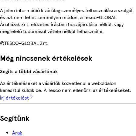
A jelen információ kizárólag személyes felhasználásra szolgál,
és azt nem lehet semmilyen módon, a Tesco-GLOBAL
Áruházak Zrt. előzetes írásbeli hozzájárulása nélkül, vagy
megfelelő tudomásul vétele nélkül felhasználni.
©TESCO-GLOBAL Zrt.
Még nincsenek értékelések
Segíts a többi vásárlónak
Az értékeléseket a vásárlók közvetlenül a weboldalon
keresztül küldik be. A Tesco nem ellenőrzi az értékeléseket.
Írj értékelést
Segítünk
Árak