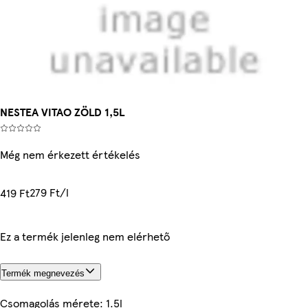
NESTEA VITAO ZÖLD 1,5L
Még nem érkezett értékelés
279 Ft/l
419 Ft
Ez a termék jelenleg nem elérhető
Termék megnevezés
Csomagolás mérete: 1.5l