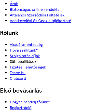
Árak
Biztonságos online rendelés
Általános Szerződési Feltételek
Adatkezelési és Cookie tájékoztató
Rólunk
Akadálymentesség
Hova szállítunk?
Szolgáltatás díjak
Süti beállítások
Fizetési lehetőségek
Tesco.hu
Clubcard
Első bevásárlás
Hogyan rendelj tőlünk?
Regisztráció