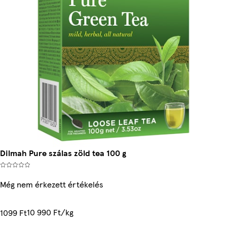
Dilmah Pure szálas zöld tea 100 g
Még nem érkezett értékelés
10 990 Ft/kg
1099 Ft