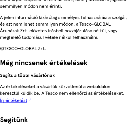
semmilyen módon nem érinti.
A jelen információ kizárólag személyes felhasználásra szolgál,
és azt nem lehet semmilyen módon, a Tesco-GLOBAL
Áruházak Zrt. előzetes írásbeli hozzájárulása nélkül, vagy
megfelelő tudomásul vétele nélkül felhasználni.
©TESCO-GLOBAL Zrt.
Még nincsenek értékelések
Segíts a többi vásárlónak
Az értékeléseket a vásárlók közvetlenül a weboldalon
keresztül küldik be. A Tesco nem ellenőrzi az értékeléseket.
Írj értékelést
Segítünk