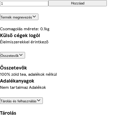
Hozzáad
Termék megnevezés
Csomagolás mérete: 0.1kg
Külső cégek logói
Élelmiszerekkel érintkező
Összetevők
Összetevők
100% zöld tea, adalékok nélkül
Adalékanyagok
Nem tartalmaz Adalékok
Tárolás és felhasználás
Tárolás