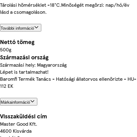
Tárolási hőmérséklet -18°C.Minőségét megőrzi: nap/hó/év
lásd a csomagoláson.
További információ
Nettó tömeg
500g
Származási ország
Származási hely: Magyarország
Lépet is tartalmazhat!
Baromfi Termék Tanács - Hatósági állatorvos ellenőrizte - HU-
112 EK
Márkainformáció
Visszaküldési cím
Master Good Kft.
4600 Kisvárda