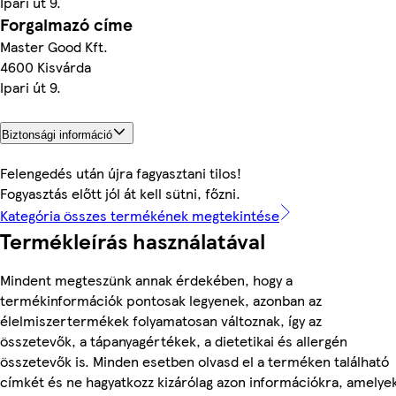
Ipari út 9.
Forgalmazó címe
Master Good Kft.
4600 Kisvárda
Ipari út 9.
Biztonsági információ
Felengedés után újra fagyasztani tilos!
Fogyasztás előtt jól át kell sütni, főzni.
Kategória összes termékének megtekintése
Termékleírás használatával
Mindent megteszünk annak érdekében, hogy a
termékinformációk pontosak legyenek, azonban az
élelmiszertermékek folyamatosan változnak, így az
összetevők, a tápanyagértékek, a dietetikai és allergén
összetevők is. Minden esetben olvasd el a terméken található
címkét és ne hagyatkozz kizárólag azon információkra, amelye