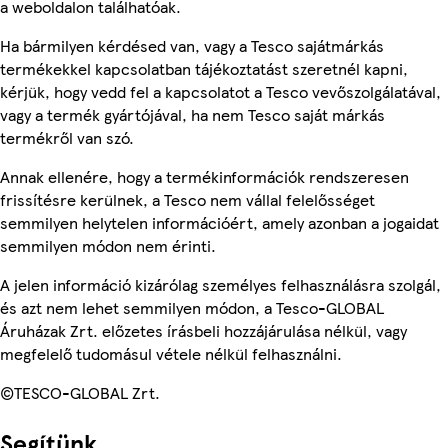
a weboldalon találhatóak.
Ha bármilyen kérdésed van, vagy a Tesco sajátmárkás
termékekkel kapcsolatban tájékoztatást szeretnél kapni,
kérjük, hogy vedd fel a kapcsolatot a Tesco vevőszolgálatával,
vagy a termék gyártójával, ha nem Tesco saját márkás
termékről van szó.
Annak ellenére, hogy a termékinformációk rendszeresen
frissítésre kerülnek, a Tesco nem vállal felelősséget
semmilyen helytelen információért, amely azonban a jogaidat
semmilyen módon nem érinti.
A jelen információ kizárólag személyes felhasználásra szolgál,
és azt nem lehet semmilyen módon, a Tesco-GLOBAL
Áruházak Zrt. előzetes írásbeli hozzájárulása nélkül, vagy
megfelelő tudomásul vétele nélkül felhasználni.
©TESCO-GLOBAL Zrt.
Segítünk