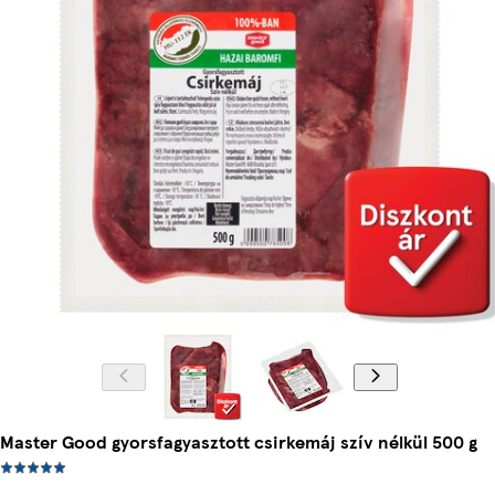
Master Good gyorsfagyasztott csirkemáj szív nélkül 500 g