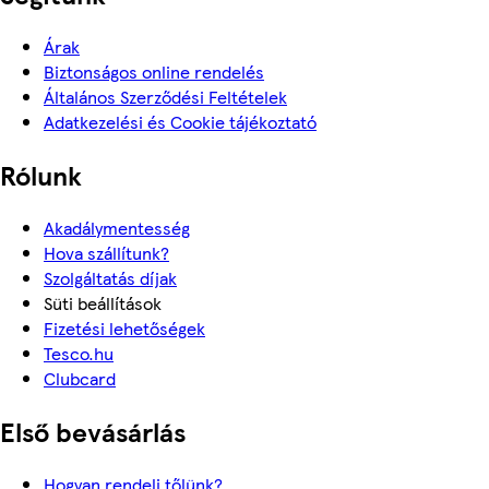
Árak
Biztonságos online rendelés
Általános Szerződési Feltételek
Adatkezelési és Cookie tájékoztató
Rólunk
Akadálymentesség
Hova szállítunk?
Szolgáltatás díjak
Süti beállítások
Fizetési lehetőségek
Tesco.hu
Clubcard
Első bevásárlás
Hogyan rendelj tőlünk?