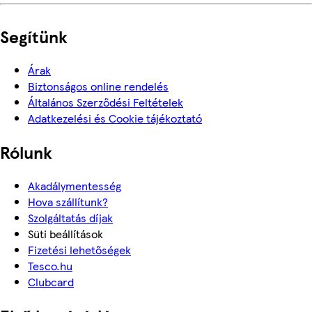
Segítünk
Árak
Biztonságos online rendelés
Általános Szerződési Feltételek
Adatkezelési és Cookie tájékoztató
Rólunk
Akadálymentesség
Hova szállítunk?
Szolgáltatás díjak
Süti beállítások
Fizetési lehetőségek
Tesco.hu
Clubcard