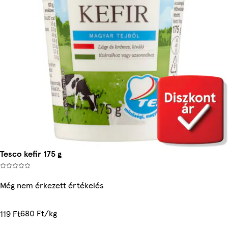
Tesco kefir 175 g
Még nem érkezett értékelés
680 Ft/kg
119 Ft