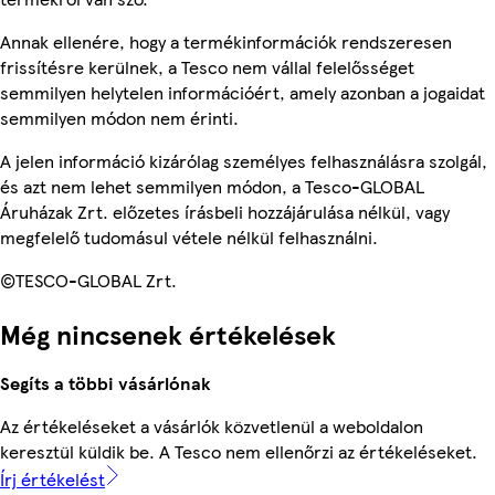
Annak ellenére, hogy a termékinformációk rendszeresen
frissítésre kerülnek, a Tesco nem vállal felelősséget
semmilyen helytelen információért, amely azonban a jogaidat
semmilyen módon nem érinti.
A jelen információ kizárólag személyes felhasználásra szolgál,
és azt nem lehet semmilyen módon, a Tesco-GLOBAL
Áruházak Zrt. előzetes írásbeli hozzájárulása nélkül, vagy
megfelelő tudomásul vétele nélkül felhasználni.
©TESCO-GLOBAL Zrt.
Még nincsenek értékelések
Segíts a többi vásárlónak
Az értékeléseket a vásárlók közvetlenül a weboldalon
keresztül küldik be. A Tesco nem ellenőrzi az értékeléseket.
Írj értékelést