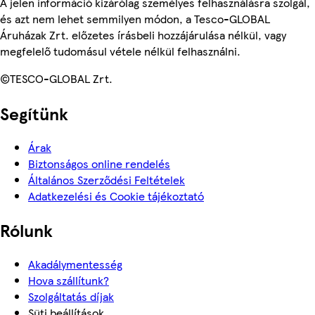
A jelen információ kizárólag személyes felhasználásra szolgál,
és azt nem lehet semmilyen módon, a Tesco-GLOBAL
Áruházak Zrt. előzetes írásbeli hozzájárulása nélkül, vagy
megfelelő tudomásul vétele nélkül felhasználni.
©TESCO-GLOBAL Zrt.
Segítünk
Árak
Biztonságos online rendelés
Általános Szerződési Feltételek
Adatkezelési és Cookie tájékoztató
Rólunk
Akadálymentesség
Hova szállítunk?
Szolgáltatás díjak
Süti beállítások