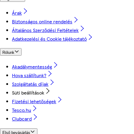
Árak
Biztonságos online rendelés
Általános Szerződési Feltételek
Adatkezelési és Cookie tájékoztató
Rólunk
Akadálymentesség
Hova szállítunk?
Szolgáltatás díjak
Süti beállítások
Fizetési lehetőségek
Tesco.hu
Clubcard
Első bevásárlás