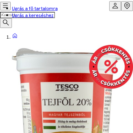
Ugrás a fő tartalomra
Ugrás a kereséshez