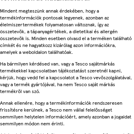
Mindent megteszünk annak érdekében, hogy a
termékinformációk pontosak legyenek, azonban az
élelmiszertermékek folyamatosan változnak, így az
összetevők, a tápanyagértékek, a dietetikai és allergén
összetevők is. Minden esetben olvasd el a terméken található
címkét és ne hagyatkozz kizárólag azon információkra,
amelyek a weboldalon találhatóak.
Ha bármilyen kérdésed van, vagy a Tesco sajátmárkás
termékekkel kapcsolatban tájékoztatást szeretnél kapni,
kérjük, hogy vedd fel a kapcsolatot a Tesco vevőszolgálatával,
vagy a termék gyártójával, ha nem Tesco saját márkás
termékről van szó.
Annak ellenére, hogy a termékinformációk rendszeresen
frissítésre kerülnek, a Tesco nem vállal felelősséget
semmilyen helytelen információért, amely azonban a jogaidat
semmilyen módon nem érinti.