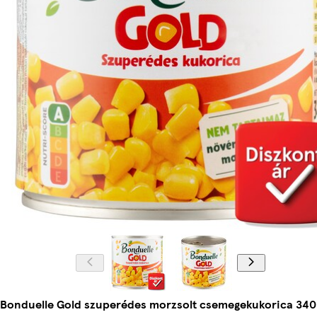
Bonduelle Gold szuperédes morzsolt csemegekukorica 340