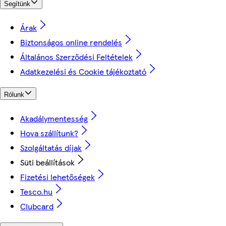
Segítünk
Árak
Biztonságos online rendelés
Általános Szerződési Feltételek
Adatkezelési és Cookie tájékoztató
Rólunk
Akadálymentesség
Hova szállítunk?
Szolgáltatás díjak
Süti beállítások
Fizetési lehetőségek
Tesco.hu
Clubcard