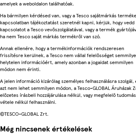
amelyek a weboldalon találhatóak.
Ha bármilyen kérdésed van, vagy a Tesco sajátmárkás termék
kapcsolatban tájékoztatást szeretnél kapni, kérjük, hogy vedd 
kapcsolatot a Tesco vevőszolgálatával, vagy a termék gyártójáv
ha nem Tesco saját márkás termékről van szó.
Annak ellenére, hogy a termékinformációk rendszeresen
frissítésre kerülnek, a Tesco nem vállal felelősséget semmily
helytelen információért, amely azonban a jogaidat semmilyen
módon nem érinti.
A jelen információ kizárólag személyes felhasználásra szolgál, 
azt nem lehet semmilyen módon, a Tesco-GLOBAL Áruházak Z
előzetes írásbeli hozzájárulása nélkül, vagy megfelelő tudomás
vétele nélkül felhasználni.
©TESCO-GLOBAL Zrt.
Még nincsenek értékelések