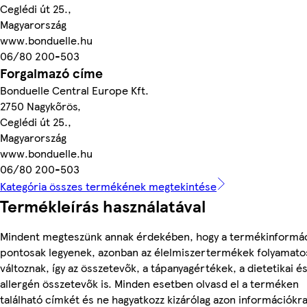
Ceglédi út 25.,
Magyarország
www.bonduelle.hu
06/80 200-503
Forgalmazó címe
Bonduelle Central Europe Kft.
2750 Nagykőrös,
Ceglédi út 25.,
Magyarország
www.bonduelle.hu
06/80 200-503
Kategória összes termékének megtekintése
Termékleírás használatával
Mindent megteszünk annak érdekében, hogy a termékinformá
pontosak legyenek, azonban az élelmiszertermékek folyamato
változnak, így az összetevők, a tápanyagértékek, a dietetikai é
allergén összetevők is. Minden esetben olvasd el a terméken
található címkét és ne hagyatkozz kizárólag azon információkra