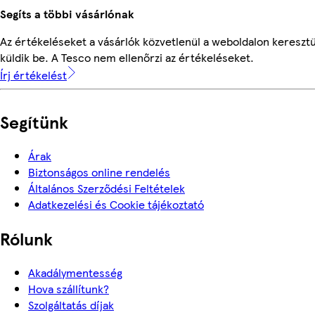
Segíts a többi vásárlónak
Az értékeléseket a vásárlók közvetlenül a weboldalon keresztü
küldik be. A Tesco nem ellenőrzi az értékeléseket.
Írj értékelést
Segítünk
Árak
Biztonságos online rendelés
Általános Szerződési Feltételek
Adatkezelési és Cookie tájékoztató
Rólunk
Akadálymentesség
Hova szállítunk?
Szolgáltatás díjak