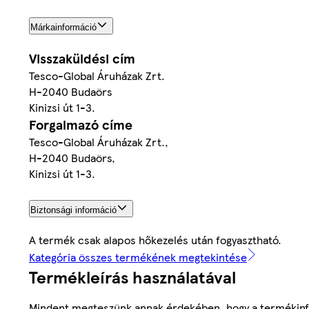
Márkainformáció
Visszaküldési cím
Tesco-Global Áruházak Zrt.
H-2040 Budaörs
Kinizsi út 1-3.
Forgalmazó címe
Tesco-Global Áruházak Zrt.,
H-2040 Budaörs,
Kinizsi út 1-3.
Biztonsági információ
A termék csak alapos hőkezelés után fogyasztható.
Kategória összes termékének megtekintése
Termékleírás használatával
Mindent megteszünk annak érdekében, hogy a termékinf