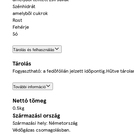
Szénhidrát
amelyből cukrok
Rost
Fehérje
Só
Tárolás és felhasználás
Tárolás
Fogyasztható: a fedőfólián jelzett időpontig.Hűtve tárol
További információ
Nettó tömeg
0.5kg
Származási ország
Származási hely: Németország
Védőgázas csomagolásban.