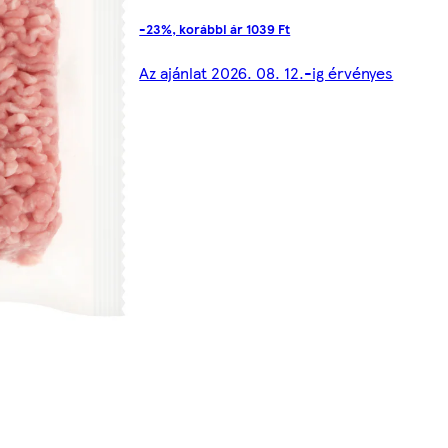
-23%, korábbi ár 1039 Ft
Az ajánlat 2026. 08. 12.-ig érvényes