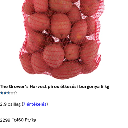
The Grower's Harvest piros étkezési burgonya 5 kg
2.9 csillag
(
7 értékelés
)
460 Ft/kg
2299 Ft