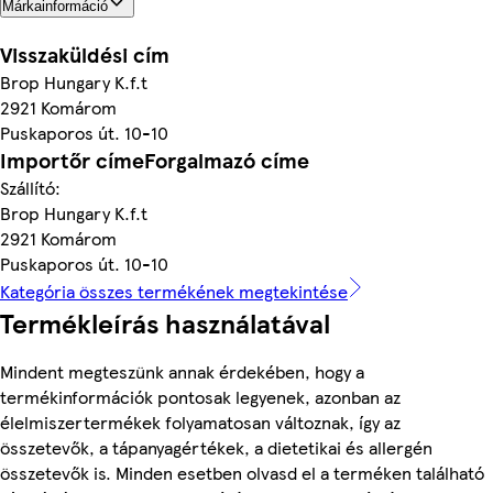
Márkainformáció
Visszaküldési cím
Brop Hungary K.f.t
2921 Komárom
Puskaporos út. 10-10
Importőr címeForgalmazó címe
Szállító:
Brop Hungary K.f.t
2921 Komárom
Puskaporos út. 10-10
Kategória összes termékének megtekintése
Termékleírás használatával
Mindent megteszünk annak érdekében, hogy a
termékinformációk pontosak legyenek, azonban az
élelmiszertermékek folyamatosan változnak, így az
összetevők, a tápanyagértékek, a dietetikai és allergén
összetevők is. Minden esetben olvasd el a terméken található