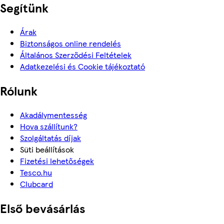
Segítünk
Árak
Biztonságos online rendelés
Általános Szerződési Feltételek
Adatkezelési és Cookie tájékoztató
Rólunk
Akadálymentesség
Hova szállítunk?
Szolgáltatás díjak
Süti beállítások
Fizetési lehetőségek
Tesco.hu
Clubcard
Első bevásárlás