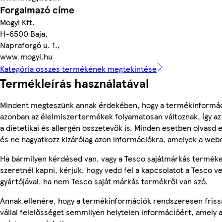
Forgalmazó címe
Mogyi Kft.
H-6500 Baja,
Napraforgó u. 1.,
www.mogyi.hu
Kategória összes termékének megtekintése
Termékleírás használatával
Mindent megteszünk annak érdekében, hogy a termékinformác
azonban az élelmiszertermékek folyamatosan változnak, így az
a dietetikai és allergén összetevők is. Minden esetben olvasd 
és ne hagyatkozz kizárólag azon információkra, amelyek a webo
Ha bármilyen kérdésed van, vagy a Tesco sajátmárkás terméke
szeretnél kapni, kérjük, hogy vedd fel a kapcsolatot a Tesco v
gyártójával, ha nem Tesco saját márkás termékről van szó.
Annak ellenére, hogy a termékinformációk rendszeresen friss
vállal felelősséget semmilyen helytelen információért, amely