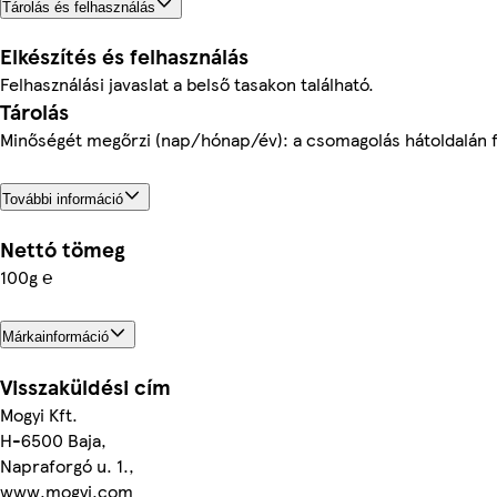
Tárolás és felhasználás
Elkészítés és felhasználás
Felhasználási javaslat a belső tasakon található.
Tárolás
Minőségét megőrzi (nap/hónap/év): a csomagolás hátoldalán f
További információ
Nettó tömeg
100g ℮
Márkainformáció
Visszaküldési cím
Mogyi Kft.
H-6500 Baja,
Napraforgó u. 1.,
www.mogyi.com