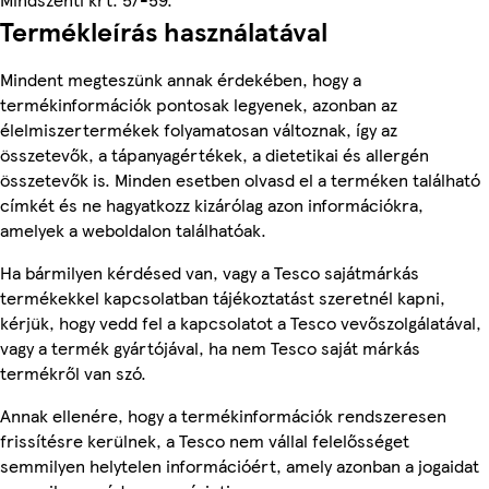
Termékleírás használatával
Mindent megteszünk annak érdekében, hogy a
termékinformációk pontosak legyenek, azonban az
élelmiszertermékek folyamatosan változnak, így az
összetevők, a tápanyagértékek, a dietetikai és allergén
összetevők is. Minden esetben olvasd el a terméken található
címkét és ne hagyatkozz kizárólag azon információkra,
amelyek a weboldalon találhatóak.
Ha bármilyen kérdésed van, vagy a Tesco sajátmárkás
termékekkel kapcsolatban tájékoztatást szeretnél kapni,
kérjük, hogy vedd fel a kapcsolatot a Tesco vevőszolgálatával,
vagy a termék gyártójával, ha nem Tesco saját márkás
termékről van szó.
Annak ellenére, hogy a termékinformációk rendszeresen
frissítésre kerülnek, a Tesco nem vállal felelősséget
semmilyen helytelen információért, amely azonban a jogaidat