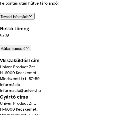
Felbontás után hűtve tárolandó!
További információ
Nettó tömeg
620g
Márkainformáció
Visszaküldési cím
Univer Product Zrt.
H-6000 Kecskemét,
Mindszenti krt. 57-59.
Információ
informacio@univer.hu
Gyártó címe
Univer Product Zrt.
H-6000 Kecskemét,
Mindszenti krt. 57-59.