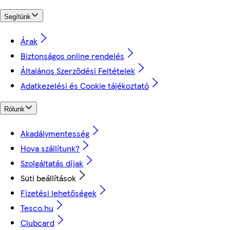
Segítünk
Árak
Biztonságos online rendelés
Általános Szerződési Feltételek
Adatkezelési és Cookie tájékoztató
Rólunk
Akadálymentesség
Hova szállítunk?
Szolgáltatás díjak
Süti beállítások
Fizetési lehetőségek
Tesco.hu
Clubcard