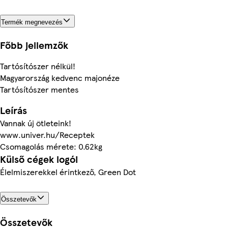
Termék megnevezés
Főbb jellemzők
Tartósítószer nélkül!
Magyarország kedvenc majonéze
Tartósítószer mentes
Leírás
Vannak új ötleteink!
www.univer.hu/Receptek
Csomagolás mérete: 0.62kg
Külső cégek logói
Élelmiszerekkel érintkező, Green Dot
Összetevők
Összetevők