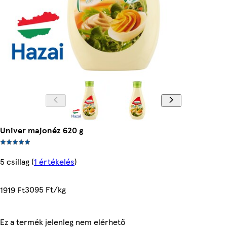
Univer majonéz 620 g
5 csillag
(
1 értékelés
)
3095 Ft/kg
1919 Ft
Ez a termék jelenleg nem elérhető