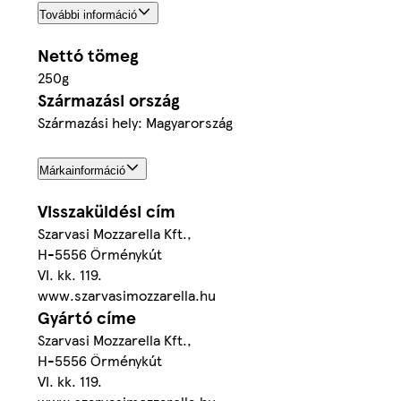
További információ
Nettó tömeg
250g
Származási ország
Származási hely: Magyarország
Márkainformáció
Visszaküldési cím
Szarvasi Mozzarella Kft.,
H-5556 Örménykút
VI. kk. 119.
www.szarvasimozzarella.hu
Gyártó címe
Szarvasi Mozzarella Kft.,
H-5556 Örménykút
VI. kk. 119.