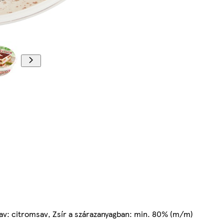
sav: citromsav, Zsír a szárazanyagban: min. 80% (m/m)