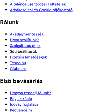
Általános Szerződési Feltételek
Adatkezelési és Cookie tájékoztató
Rólunk
Akadálymentesség
Hova szállítunk?
Szolgáltatás díjak
Süti beállítások
Fizetési lehetőségek
Tesco.hu
Clubcard
Első bevásárlás
Hogyan rendelj tőlünk?
Regisztráció
Idősáv foglalása
Kedvenceim