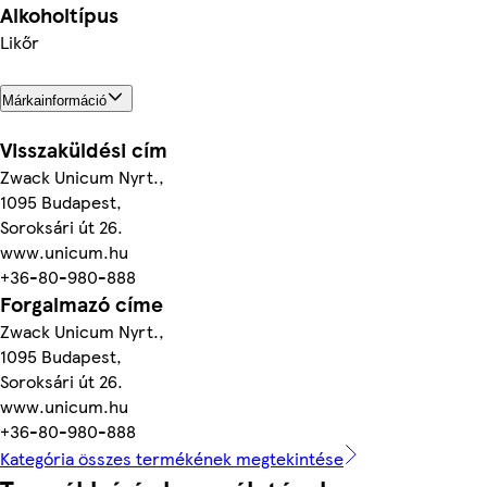
Alkoholtípus
Likőr
Márkainformáció
Visszaküldési cím
Zwack Unicum Nyrt.,
1095 Budapest,
Soroksári út 26.
www.unicum.hu
+36-80-980-888
Forgalmazó címe
Zwack Unicum Nyrt.,
1095 Budapest,
Soroksári út 26.
www.unicum.hu
+36-80-980-888
Kategória összes termékének megtekintése