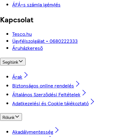
ÁFÁ-s számla igénylés
Kapcsolat
Tesco.hu
Ügyfélszolgálat - 0680222333
Áruházkereső
Segítünk
Árak
Biztonságos online rendelés
Általános Szerződési Feltételek
Adatkezelési és Cookie tájékoztató
Rólunk
Akadálymentesség