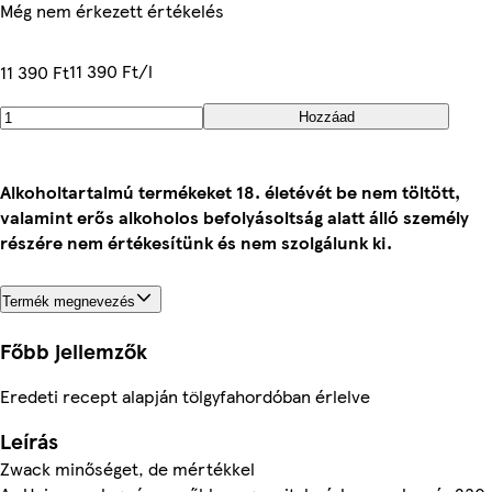
Még nem érkezett értékelés
11 390 Ft/l
11 390 Ft
Hozzáad
Alkoholtartalmú termékeket 18. életévét be nem töltött,
valamint erős alkoholos befolyásoltság alatt álló személy
részére nem értékesítünk és nem szolgálunk ki.
Termék megnevezés
Főbb jellemzők
Eredeti recept alapján tölgyfahordóban érlelve
Leírás
Zwack minőséget, de mértékkel