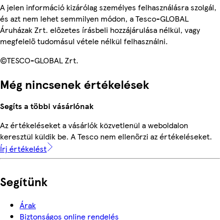
A jelen információ kizárólag személyes felhasználásra szolgál,
és azt nem lehet semmilyen módon, a Tesco-GLOBAL
Áruházak Zrt. előzetes írásbeli hozzájárulása nélkül, vagy
megfelelő tudomásul vétele nélkül felhasználni.
©TESCO-GLOBAL Zrt.
Még nincsenek értékelések
Segíts a többi vásárlónak
Az értékeléseket a vásárlók közvetlenül a weboldalon
keresztül küldik be. A Tesco nem ellenőrzi az értékeléseket.
Írj értékelést
Segítünk
Árak
Biztonságos online rendelés