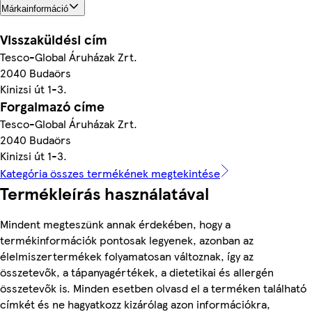
Márkainformáció
Visszaküldési cím
Tesco-Global Áruházak Zrt.
2040 Budaörs
Kinizsi út 1-3.
Forgalmazó címe
Tesco-Global Áruházak Zrt.
2040 Budaörs
Kinizsi út 1-3.
Kategória összes termékének megtekintése
Termékleírás használatával
Mindent megteszünk annak érdekében, hogy a
termékinformációk pontosak legyenek, azonban az
élelmiszertermékek folyamatosan változnak, így az
összetevők, a tápanyagértékek, a dietetikai és allergén
összetevők is. Minden esetben olvasd el a terméken található
címkét és ne hagyatkozz kizárólag azon információkra,