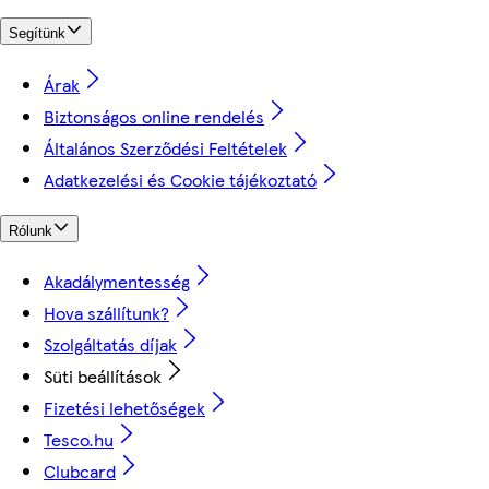
Segítünk
Árak
Biztonságos online rendelés
Általános Szerződési Feltételek
Adatkezelési és Cookie tájékoztató
Rólunk
Akadálymentesség
Hova szállítunk?
Szolgáltatás díjak
Süti beállítások
Fizetési lehetőségek
Tesco.hu
Clubcard