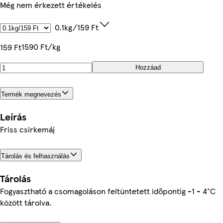
Még nem érkezett értékelés
0.1kg/159 Ft
1590 Ft/kg
159 Ft
Hozzáad
Termék megnevezés
Leírás
Friss csirkemáj
Tárolás és felhasználás
Tárolás
Fogyasztható a csomagoláson feltüntetett időpontig -1 - 4°C
között tárolva.