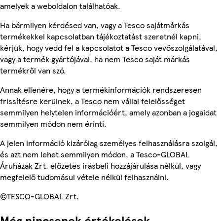
amelyek a weboldalon találhatóak.
Ha bármilyen kérdésed van, vagy a Tesco sajátmárkás
termékekkel kapcsolatban tájékoztatást szeretnél kapni,
kérjük, hogy vedd fel a kapcsolatot a Tesco vevőszolgálatával,
vagy a termék gyártójával, ha nem Tesco saját márkás
termékről van szó.
Annak ellenére, hogy a termékinformációk rendszeresen
frissítésre kerülnek, a Tesco nem vállal felelősséget
semmilyen helytelen információért, amely azonban a jogaidat
semmilyen módon nem érinti.
A jelen információ kizárólag személyes felhasználásra szolgál,
és azt nem lehet semmilyen módon, a Tesco-GLOBAL
Áruházak Zrt. előzetes írásbeli hozzájárulása nélkül, vagy
megfelelő tudomásul vétele nélkül felhasználni.
©TESCO-GLOBAL Zrt.
Még nincsenek értékelések