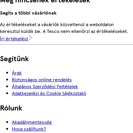
Segíts a többi vásárlónak
Az értékeléseket a vásárlók közvetlenül a weboldalon
keresztül küldik be. A Tesco nem ellenőrzi az értékeléseket.
Írj értékelést
Segítünk
Árak
Biztonságos online rendelés
Általános Szerződési Feltételek
Adatkezelési és Cookie tájékoztató
Rólunk
Akadálymentesség
Hova szállítunk?