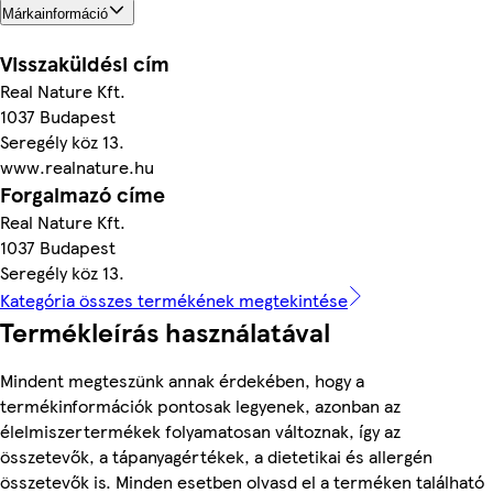
Márkainformáció
Visszaküldési cím
Real Nature Kft.
1037 Budapest
Seregély köz 13.
www.realnature.hu
Forgalmazó címe
Real Nature Kft.
1037 Budapest
Seregély köz 13.
Kategória összes termékének megtekintése
Termékleírás használatával
Mindent megteszünk annak érdekében, hogy a
termékinformációk pontosak legyenek, azonban az
élelmiszertermékek folyamatosan változnak, így az
összetevők, a tápanyagértékek, a dietetikai és allergén
összetevők is. Minden esetben olvasd el a terméken található