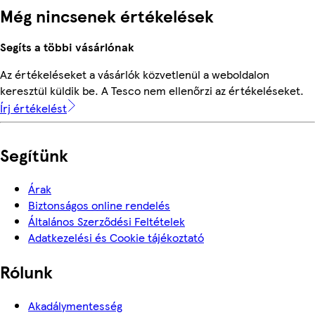
Még nincsenek értékelések
Segíts a többi vásárlónak
Az értékeléseket a vásárlók közvetlenül a weboldalon
keresztül küldik be. A Tesco nem ellenőrzi az értékeléseket.
Írj értékelést
Segítünk
Árak
Biztonságos online rendelés
Általános Szerződési Feltételek
Adatkezelési és Cookie tájékoztató
Rólunk
Akadálymentesség