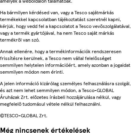
amelyek a weboldalon találhatóak.
Ha bármilyen kérdésed van, vagy a Tesco sajátmárkás
termékekkel kapcsolatban tájékoztatást szeretnél kapni,
kérjük, hogy vedd fel a kapcsolatot a Tesco vevőszolgálatával,
vagy a termék gyártójával, ha nem Tesco saját márkás
termékről van szó.
Annak ellenére, hogy a termékinformációk rendszeresen
frissítésre kerülnek, a Tesco nem vállal felelősséget
semmilyen helytelen információért, amely azonban a jogaidat
semmilyen módon nem érinti.
A jelen információ kizárólag személyes felhasználásra szolgál,
és azt nem lehet semmilyen módon, a Tesco-GLOBAL
Áruházak Zrt. előzetes írásbeli hozzájárulása nélkül, vagy
megfelelő tudomásul vétele nélkül felhasználni.
©TESCO-GLOBAL Zrt.
Még nincsenek értékelések