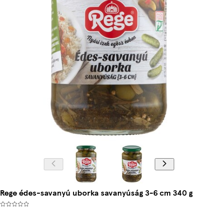
Rege édes-savanyú uborka savanyúság 3-6 cm 340 g