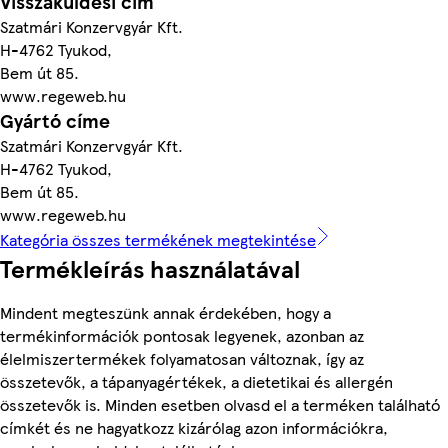
Visszaküldési cím
Szatmári Konzervgyár Kft.
H-4762 Tyukod,
Bem út 85.
www.regeweb.hu
Gyártó címe
Szatmári Konzervgyár Kft.
H-4762 Tyukod,
Bem út 85.
www.regeweb.hu
Kategória összes termékének megtekintése
Termékleírás használatával
Mindent megteszünk annak érdekében, hogy a
termékinformációk pontosak legyenek, azonban az
élelmiszertermékek folyamatosan változnak, így az
összetevők, a tápanyagértékek, a dietetikai és allergén
összetevők is. Minden esetben olvasd el a terméken található
címkét és ne hagyatkozz kizárólag azon információkra,