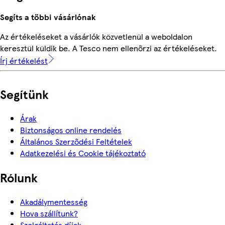
Segíts a többi vásárlónak
Az értékeléseket a vásárlók közvetlenül a weboldalon
keresztül küldik be. A Tesco nem ellenőrzi az értékeléseket.
Írj értékelést
Segítünk
Árak
Biztonságos online rendelés
Általános Szerződési Feltételek
Adatkezelési és Cookie tájékoztató
Rólunk
Akadálymentesség
Hova szállítunk?
Szolgáltatás díjak