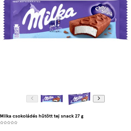
Milka csokoládés hűtött tej snack 27 g