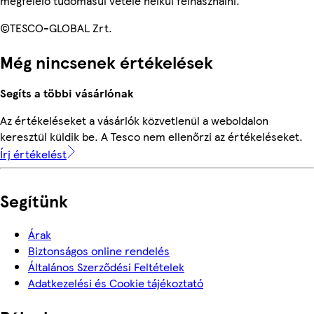
megfelelő tudomásul vétele nélkül felhasználni.
©TESCO-GLOBAL Zrt.
Még nincsenek értékelések
Segíts a többi vásárlónak
Az értékeléseket a vásárlók közvetlenül a weboldalon
keresztül küldik be. A Tesco nem ellenőrzi az értékeléseket.
Írj értékelést
Segítünk
Árak
Biztonságos online rendelés
Általános Szerződési Feltételek
Adatkezelési és Cookie tájékoztató