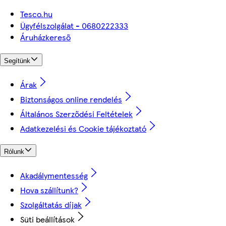
Tesco.hu
Ügyfélszolgálat - 0680222333
Áruházkereső
Segítünk
Árak
Biztonságos online rendelés
Általános Szerződési Feltételek
Adatkezelési és Cookie tájékoztató
Rólunk
Akadálymentesség
Hova szállítunk?
Szolgáltatás díjak
Süti beállítások