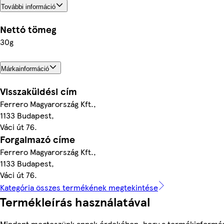
További információ
Nettó tömeg
30g
Márkainformáció
Visszaküldési cím
Ferrero Magyarország Kft.,
1133 Budapest,
Váci út 76.
Forgalmazó címe
Ferrero Magyarország Kft.,
1133 Budapest,
Váci út 76.
Kategória összes termékének megtekintése
Termékleírás használatával
Mindent megteszünk annak érdekében, hogy a termékinformác