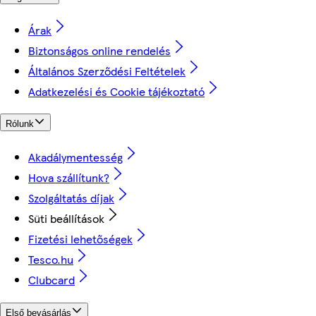
Árak
Biztonságos online rendelés
Általános Szerződési Feltételek
Adatkezelési és Cookie tájékoztató
Rólunk
Akadálymentesség
Hova szállítunk?
Szolgáltatás díjak
Süti beállítások
Fizetési lehetőségek
Tesco.hu
Clubcard
Első bevásárlás