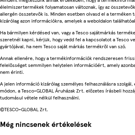
élelmiszertermékek folyamatosan változnak, így az összetevők,
allergén összetevők is. Minden esetben olvasd el a terméken t
kizárólag azon információkra, amelyek a weboldalon találhatóa
Ha bármilyen kérdésed van, vagy a Tesco sajátmárkás terméke
szeretnél kapni, kérjük, hogy vedd fel a kapcsolatot a Tesco v
gyártójával, ha nem Tesco saját márkás termékről van szó.
Annak ellenére, hogy a termékinformációk rendszeresen frissí
felelősséget semmilyen helytelen információért, amely azonb
nem érinti.
A jelen információ kizárólag személyes felhasználásra szolgál
módon, a Tesco-GLOBAL Áruházak Zrt. előzetes írásbeli hozzáj
tudomásul vétele nélkül felhasználni.
©TESCO-GLOBAL Zrt.
Még nincsenek értékelések