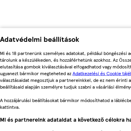
Adatvédelmi beállítások
Mi és 18 partnerünk személyes adatokat, például böngészési a
tárolunk a készülékeden, és hozzáférhetünk azokhoz. Az Össz
elutasítása gombok kiválasztásával elfogadhatod vagy módosítha
ugyanezt bármikor megteheted az
Adatkezelési és Cookie tájé
választásaidat megosztjuk a partnereinkkel, de ez nem érinti a
beállításaid alapján személyre tudjuk szabni a vásárlási élmény
A hozzájárulási beállításokat bármikor módosíthatod a láblécben
kattintva.
Mi és partnereink adataidat a következő célokra ha