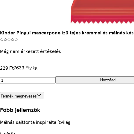
Kinder Pingui mascarpone ízű tejes krémmel és málnás kés
Még nem érkezett értékelés
7633 Ft/kg
229 Ft
Hozzáad
Termék megnevezés
Főbb jellemzők
Málnás sajttorta inspirálta ízvilág