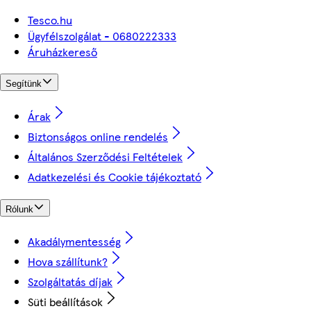
Tesco.hu
Ügyfélszolgálat - 0680222333
Áruházkereső
Segítünk
Árak
Biztonságos online rendelés
Általános Szerződési Feltételek
Adatkezelési és Cookie tájékoztató
Rólunk
Akadálymentesség
Hova szállítunk?
Szolgáltatás díjak
Süti beállítások