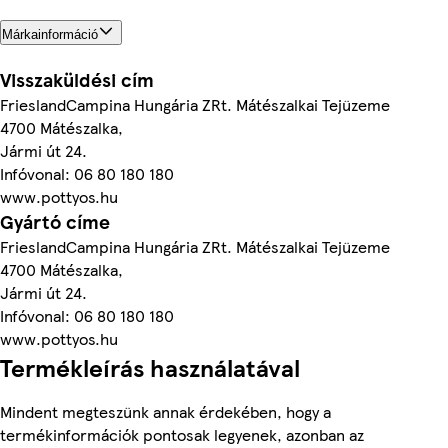
Márkainformáció
Visszaküldési cím
FrieslandCampina Hungária ZRt. Mátészalkai Tejüzeme
4700 Mátészalka,
Jármi út 24.
Infóvonal: 06 80 180 180
www.pottyos.hu
Gyártó címe
FrieslandCampina Hungária ZRt. Mátészalkai Tejüzeme
4700 Mátészalka,
Jármi út 24.
Infóvonal: 06 80 180 180
www.pottyos.hu
Termékleírás használatával
Mindent megteszünk annak érdekében, hogy a
termékinformációk pontosak legyenek, azonban az