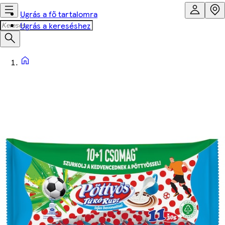
Ugrás a fő tartalomra
Ugrás a kereséshez