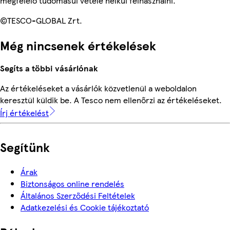
megfelelő tudomásul vétele nélkül felhasználni.
©TESCO-GLOBAL Zrt.
Még nincsenek értékelések
Segíts a többi vásárlónak
Az értékeléseket a vásárlók közvetlenül a weboldalon
keresztül küldik be. A Tesco nem ellenőrzi az értékeléseket.
Írj értékelést
Segítünk
Árak
Biztonságos online rendelés
Általános Szerződési Feltételek
Adatkezelési és Cookie tájékoztató