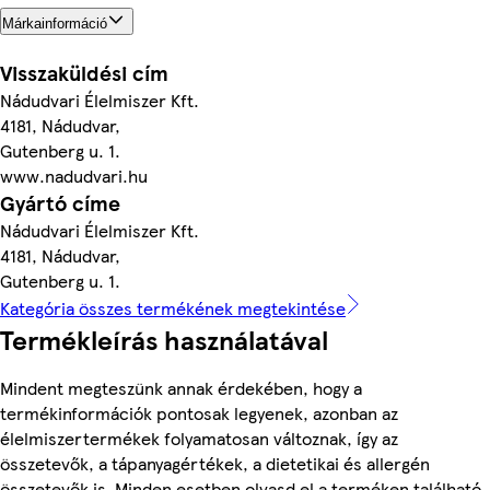
Márkainformáció
Visszaküldési cím
Nádudvari Élelmiszer Kft.
4181, Nádudvar,
Gutenberg u. 1.
www.nadudvari.hu
Gyártó címe
Nádudvari Élelmiszer Kft.
4181, Nádudvar,
Gutenberg u. 1.
Kategória összes termékének megtekintése
Termékleírás használatával
Mindent megteszünk annak érdekében, hogy a
termékinformációk pontosak legyenek, azonban az
élelmiszertermékek folyamatosan változnak, így az
összetevők, a tápanyagértékek, a dietetikai és allergén
összetevők is. Minden esetben olvasd el a terméken található