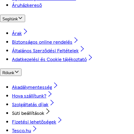
Áruházkereső
Segítünk
Árak
Biztonságos online rendelés
Általános Szerződési Feltételek
Adatkezelési és Cookie tájékoztató
Rólunk
Akadálymentesség
Hova szállítunk?
Szolgáltatás díjak
Süti beállítások
Fizetési lehetőségek
Tesco.hu