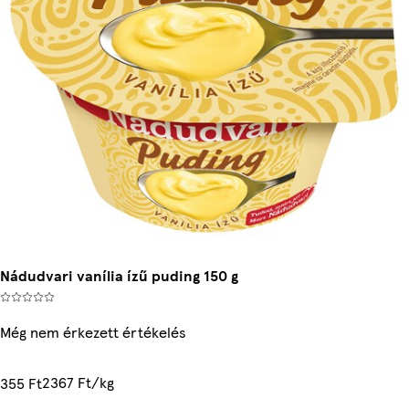
Nádudvari vanília ízű puding 150 g
Még nem érkezett értékelés
2367 Ft/kg
355 Ft