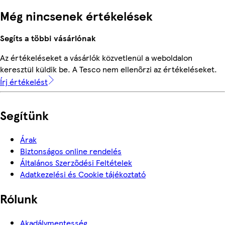
Még nincsenek értékelések
Segíts a többi vásárlónak
Az értékeléseket a vásárlók közvetlenül a weboldalon
keresztül küldik be. A Tesco nem ellenőrzi az értékeléseket.
Írj értékelést
Segítünk
Árak
Biztonságos online rendelés
Általános Szerződési Feltételek
Adatkezelési és Cookie tájékoztató
Rólunk
Akadálymentesség