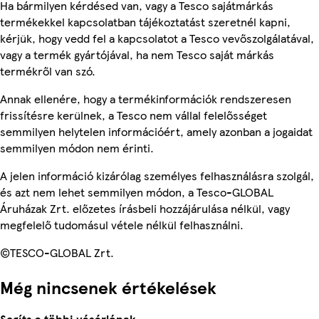
Ha bármilyen kérdésed van, vagy a Tesco sajátmárkás
termékekkel kapcsolatban tájékoztatást szeretnél kapni,
kérjük, hogy vedd fel a kapcsolatot a Tesco vevőszolgálatával,
vagy a termék gyártójával, ha nem Tesco saját márkás
termékről van szó.
Annak ellenére, hogy a termékinformációk rendszeresen
frissítésre kerülnek, a Tesco nem vállal felelősséget
semmilyen helytelen információért, amely azonban a jogaidat
semmilyen módon nem érinti.
A jelen információ kizárólag személyes felhasználásra szolgál,
és azt nem lehet semmilyen módon, a Tesco-GLOBAL
Áruházak Zrt. előzetes írásbeli hozzájárulása nélkül, vagy
megfelelő tudomásul vétele nélkül felhasználni.
©TESCO-GLOBAL Zrt.
Még nincsenek értékelések
Segíts a többi vásárlónak