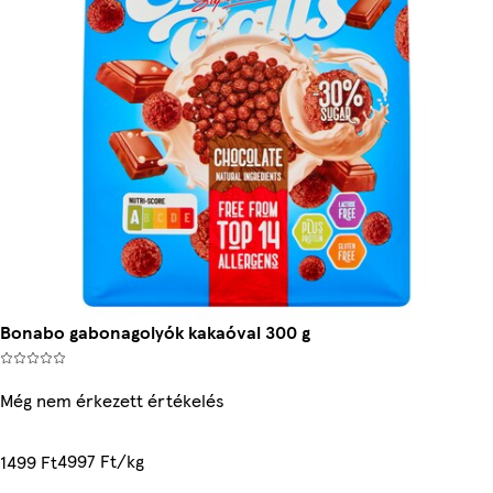
Bonabo gabonagolyók kakaóval 300 g
Még nem érkezett értékelés
4997 Ft/kg
1499 Ft