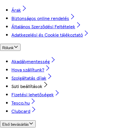
Árak
Biztonságos online rendelés
Általános Szerződési Feltételek
Adatkezelési és Cookie tájékoztató
Rólunk
Akadálymentesség
Hova szállítunk?
Szolgáltatás díjak
Süti beállítások
Fizetési lehetőségek
Tesco.hu
Clubcard
Első bevásárlás