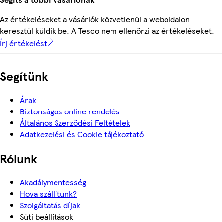
Az értékeléseket a vásárlók közvetlenül a weboldalon
keresztül küldik be. A Tesco nem ellenőrzi az értékeléseket.
Írj értékelést
Segítünk
Árak
Biztonságos online rendelés
Általános Szerződési Feltételek
Adatkezelési és Cookie tájékoztató
Rólunk
Akadálymentesség
Hova szállítunk?
Szolgáltatás díjak
Süti beállítások