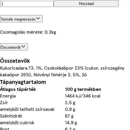
Hozzáad
Termék megnevezés
Csomagolás mérete: 0.3kg
Összetevők
Összetevők
Kukoricadara 73, 1%, Csokoládépor 23% (cukor, zsírszegény
kakaópor 35%), Növényi fehérje 3, 5%, Só
Tápanyagtartalom
Átlagos tápérték
100 g termékben
Energia
1464 kJ/346 kcal
Zsír
2,5 g
amelyből telített zsírsavak
0,9 g
Szénhidrát
67 g
amelyből cukrok
14,9 g
Rost
6,2 g