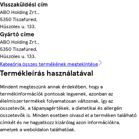
Visszaküldési cím
ABO Holding Zrt.,
5350 Tiszafüred,
Húszöles u. 133.
Gyártó címe
ABO Holding Zrt.,
5350 Tiszafüred,
Húszöles u. 133.
Kategória összes termékének megtekintése
Termékleírás használatával
Mindent megteszünk annak érdekében, hogy a
termékinformációk pontosak legyenek, azonban az
élelmiszertermékek folyamatosan változnak, így az
összetevők, a tápanyagértékek, a dietetikai és allergén
összetevők is. Minden esetben olvasd el a terméken található
címkét és ne hagyatkozz kizárólag azon információkra,
amelyek a weboldalon találhatóak.