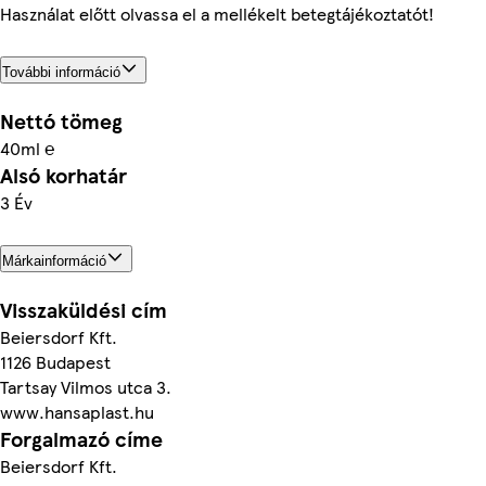
Használat előtt olvassa el a mellékelt betegtájékoztatót!
További információ
Nettó tömeg
40ml ℮
Alsó korhatár
3 Év
Márkainformáció
Visszaküldési cím
Beiersdorf Kft.
1126 Budapest
Tartsay Vilmos utca 3.
www.hansaplast.hu
Forgalmazó címe
Beiersdorf Kft.