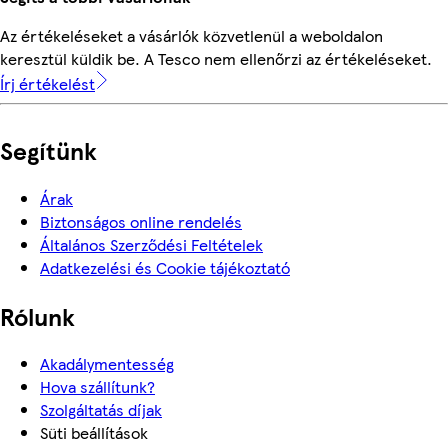
Az értékeléseket a vásárlók közvetlenül a weboldalon
keresztül küldik be. A Tesco nem ellenőrzi az értékeléseket.
Írj értékelést
Segítünk
Árak
Biztonságos online rendelés
Általános Szerződési Feltételek
Adatkezelési és Cookie tájékoztató
Rólunk
Akadálymentesség
Hova szállítunk?
Szolgáltatás díjak
Süti beállítások