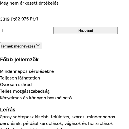
Még nem érkezett értékelés
82 975 Ft/l
3319 Ft
Hozzáad
Termék megnevezés
Főbb jellemzők
Mindennapos sérülésekre
Teljesen láthatatlan
Gyorsan szárad
Teljes mozgásszabadság
Kényelmes és könnyen használható
Leírás
Spray sebtapasz kisebb, felületes, száraz, mindennapos
sérülések, például karcolások, vágások és horzsolások