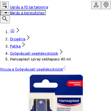
Ugrás a fő tartalomra
Ugrás a kereséshez
Drogéria
Patika
Gyógyászati segédeszközök
Hansaplast spray sebtapasz 40 ml
Vissza a Gyógyászati segédeszközök