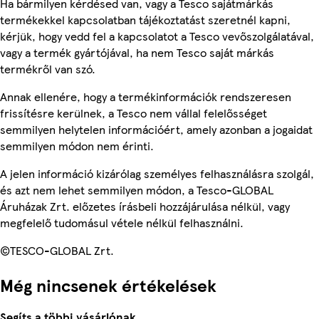
Ha bármilyen kérdésed van, vagy a Tesco sajátmárkás
termékekkel kapcsolatban tájékoztatást szeretnél kapni,
kérjük, hogy vedd fel a kapcsolatot a Tesco vevőszolgálatával,
vagy a termék gyártójával, ha nem Tesco saját márkás
termékről van szó.
Annak ellenére, hogy a termékinformációk rendszeresen
frissítésre kerülnek, a Tesco nem vállal felelősséget
semmilyen helytelen információért, amely azonban a jogaidat
semmilyen módon nem érinti.
A jelen információ kizárólag személyes felhasználásra szolgál,
és azt nem lehet semmilyen módon, a Tesco-GLOBAL
Áruházak Zrt. előzetes írásbeli hozzájárulása nélkül, vagy
megfelelő tudomásul vétele nélkül felhasználni.
©TESCO-GLOBAL Zrt.
Még nincsenek értékelések
Segíts a többi vásárlónak