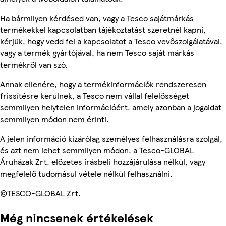
Ha bármilyen kérdésed van, vagy a Tesco sajátmárkás
termékekkel kapcsolatban tájékoztatást szeretnél kapni,
kérjük, hogy vedd fel a kapcsolatot a Tesco vevőszolgálatával,
vagy a termék gyártójával, ha nem Tesco saját márkás
termékről van szó.
Annak ellenére, hogy a termékinformációk rendszeresen
frissítésre kerülnek, a Tesco nem vállal felelősséget
semmilyen helytelen információért, amely azonban a jogaidat
semmilyen módon nem érinti.
A jelen információ kizárólag személyes felhasználásra szolgál,
és azt nem lehet semmilyen módon, a Tesco-GLOBAL
Áruházak Zrt. előzetes írásbeli hozzájárulása nélkül, vagy
megfelelő tudomásul vétele nélkül felhasználni.
©TESCO-GLOBAL Zrt.
Még nincsenek értékelések