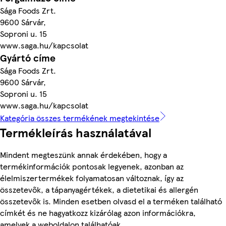
Sága Foods Zrt.
9600 Sárvár,
Soproni u. 15
www.saga.hu/kapcsolat
Gyártó címe
Sága Foods Zrt.
9600 Sárvár,
Soproni u. 15
www.saga.hu/kapcsolat
Kategória összes termékének megtekintése
Termékleírás használatával
Mindent megteszünk annak érdekében, hogy a
termékinformációk pontosak legyenek, azonban az
élelmiszertermékek folyamatosan változnak, így az
összetevők, a tápanyagértékek, a dietetikai és allergén
összetevők is. Minden esetben olvasd el a terméken található
címkét és ne hagyatkozz kizárólag azon információkra,
amelyek a weboldalon találhatóak.