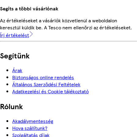
Segíts a többi vásárlónak
Az értékeléseket a vásárlók közvetlenül a weboldalon
keresztül küldik be. A Tesco nem ellenőrzi az értékeléseket.
Írj értékelést
Segítünk
Árak
Biztonságos online rendelés
Általános Szerződési Feltételek
Adatkezelési és Cookie tájékoztató
Rólunk
Akadálymentesség
Hova szállítunk?
Szolgáltatás díjak