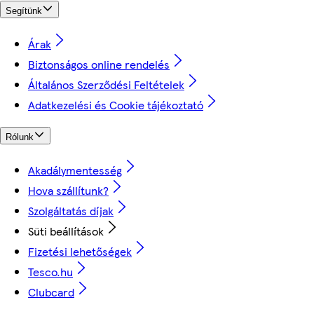
Segítünk
Árak
Biztonságos online rendelés
Általános Szerződési Feltételek
Adatkezelési és Cookie tájékoztató
Rólunk
Akadálymentesség
Hova szállítunk?
Szolgáltatás díjak
Süti beállítások
Fizetési lehetőségek
Tesco.hu
Clubcard