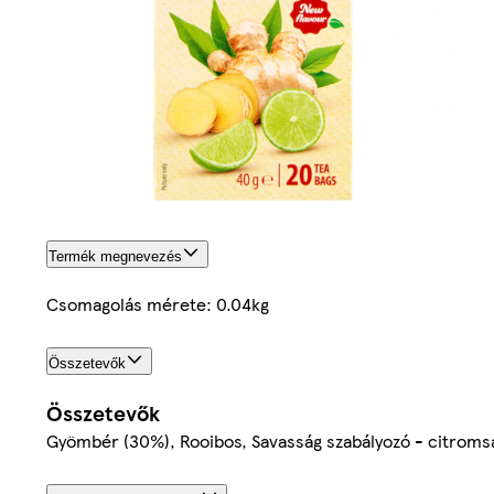
Termék megnevezés
Csomagolás mérete: 0.04kg
Összetevők
Összetevők
Gyömbér (30%), Rooibos, Savasság szabályozó - citromsa