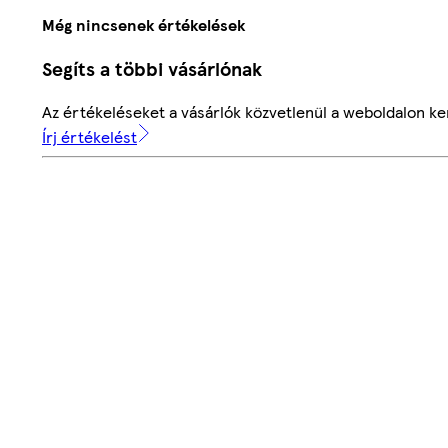
Még nincsenek értékelések
Segíts a többi vásárlónak
Az értékeléseket a vásárlók közvetlenül a weboldalon ker
Írj értékelést