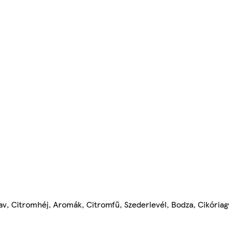
v, Citromhéj, Aromák, Citromfű, Szederlevél, Bodza, Cikóriag