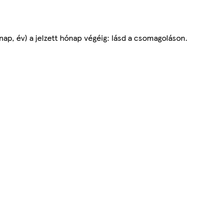
ap, év) a jelzett hónap végéig: lásd a csomagoláson.