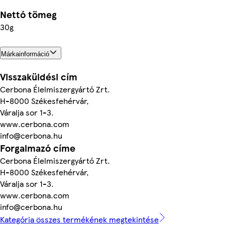
Nettó tömeg
30g
Márkainformáció
Visszaküldési cím
Cerbona Élelmiszergyártó Zrt.
H-8000 Székesfehérvár,
Váralja sor 1-3.
www.cerbona.com
info@cerbona.hu
Forgalmazó címe
Cerbona Élelmiszergyártó Zrt.
H-8000 Székesfehérvár,
Váralja sor 1-3.
www.cerbona.com
info@cerbona.hu
Kategória összes termékének megtekintése