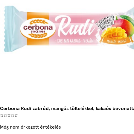
Cerbona Rudi zabrúd, mangós töltelékkel, kakaós bevonatta
Még nem érkezett értékelés