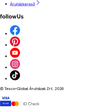
Áruházkereső
followUs
©
Tesco-Global Áruházak Zrt. 2026