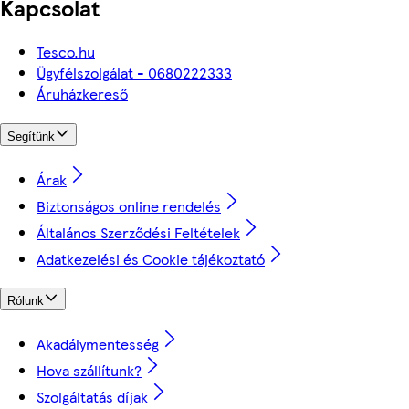
Kapcsolat
Tesco.hu
Ügyfélszolgálat - 0680222333
Áruházkereső
Segítünk
Árak
Biztonságos online rendelés
Általános Szerződési Feltételek
Adatkezelési és Cookie tájékoztató
Rólunk
Akadálymentesség
Hova szállítunk?
Szolgáltatás díjak