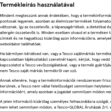
Termékleírás használatával
Mindent megteszünk annak érdekében, hogy a termékinformá
pontosak legyenek, azonban az élelmiszertermékek folyamato
változnak, így az összetevők, a tápanyagértékek, a dietetikai é
allergén összetevők is. Minden esetben olvasd el a terméken t
címkét és ne hagyatkozz kizárólag azon információkra, amelye
weboldalon találhatóak.
Ha bármilyen kérdésed van, vagy a Tesco sajátmárkás termék
kapcsolatban tájékoztatást szeretnél kapni, kérjük, hogy vedd 
kapcsolatot a Tesco vevőszolgálatával, vagy a termék gyártójáv
nem Tesco saját márkás termékről van szó.
Annak ellenére, hogy a termékinformációk rendszeresen friss
kerülnek, a Tesco nem vállal felelősséget semmilyen helytelen
információért, amely azonban a jogaidat semmilyen módon nem
A jelen információ kizárólag személyes felhasználásra szolgál, 
nem lehet semmilyen módon, a Tesco-GLOBAL Áruházak Zrt. 