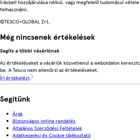
írásbeli hozzájárulása nélkül, vagy megfelelő tudomásul vétele
felhasználni.
©TESCO-GLOBAL Zrt.
Még nincsenek értékelések
Segíts a többi vásárlónak
Az értékeléseket a vásárlók közvetlenül a weboldalon keresztü
be. A Tesco nem ellenőrzi az értékeléseket.
Írj értékelést
Segítünk
Árak
Biztonságos online rendelés
Általános Szerződési Feltételek
Adatkezelési és Cookie tájékoztató