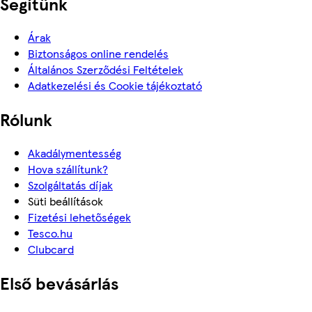
Segítünk
Árak
Biztonságos online rendelés
Általános Szerződési Feltételek
Adatkezelési és Cookie tájékoztató
Rólunk
Akadálymentesség
Hova szállítunk?
Szolgáltatás díjak
Süti beállítások
Fizetési lehetőségek
Tesco.hu
Clubcard
Első bevásárlás