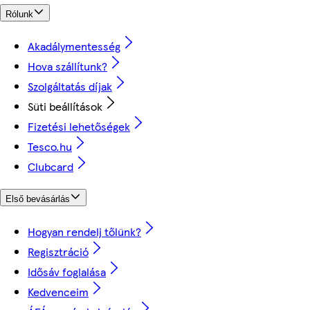
Rólunk
Akadálymentesség
Hova szállítunk?
Szolgáltatás díjak
Süti beállítások
Fizetési lehetőségek
Tesco.hu
Clubcard
Első bevásárlás
Hogyan rendelj tőlünk?
Regisztráció
Idősáv foglalása
Kedvenceim