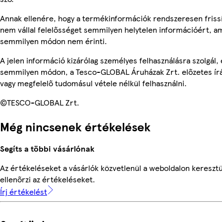
Annak ellenére, hogy a termékinformációk rendszeresen frissí
nem vállal felelősséget semmilyen helytelen információért, am
semmilyen módon nem érinti.
A jelen információ kizárólag személyes felhasználásra szolgál,
semmilyen módon, a Tesco-GLOBAL Áruházak Zrt. előzetes írás
vagy megfelelő tudomásul vétele nélkül felhasználni.
©TESCO-GLOBAL Zrt.
Még nincsenek értékelések
Segíts a többi vásárlónak
Az értékeléseket a vásárlók közvetlenül a weboldalon keresztü
ellenőrzi az értékeléseket.
Írj értékelést