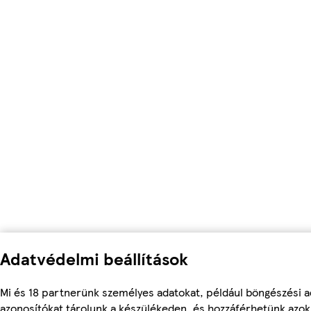
Adatvédelmi beállítások
Mi és 18 partnerünk személyes adatokat, például böngészési a
azonosítókat tárolunk a készülékeden, és hozzáférhetünk azo