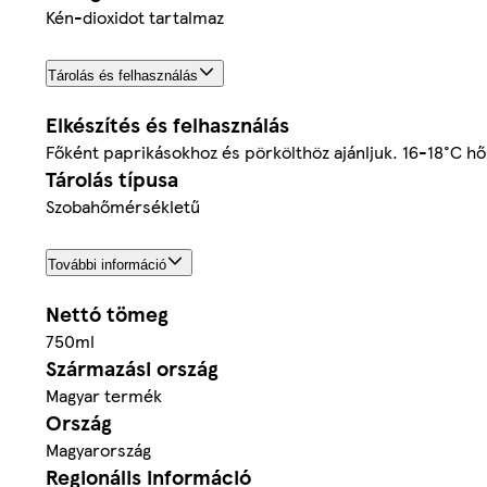
Kén-dioxidot tartalmaz
Tárolás és felhasználás
Elkészítés és felhasználás
Főként paprikásokhoz és pörkölthöz ajánljuk. 16-18°C h
Tárolás típusa
Szobahőmérsékletű
További információ
Nettó tömeg
750ml
Származási ország
Magyar termék
Ország
Magyarország
Regionális információ