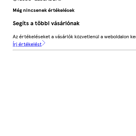
Még nincsenek értékelések
Segíts a többi vásárlónak
Az értékeléseket a vásárlók közvetlenül a weboldalon ker
Írj értékelést