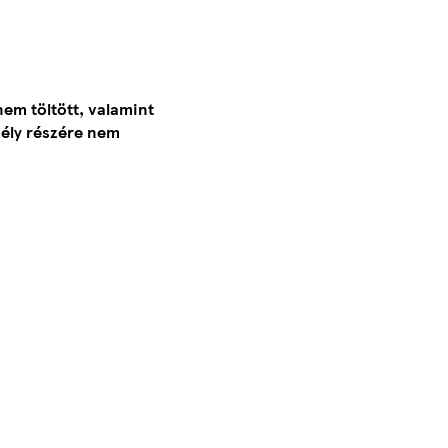
nem töltött, valamint
mély részére nem