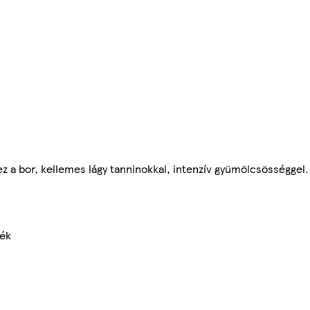
 ez a bor, kellemes lágy tanninokkal, intenzív gyümölcsösséggel
mék