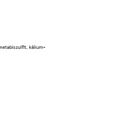
metabiszulfit, kálium-