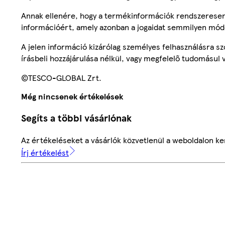
Annak ellenére, hogy a termékinformációk rendszeresen 
információért, amely azonban a jogaidat semmilyen mód
A jelen információ kizárólag személyes felhasználásra 
írásbeli hozzájárulása nélkül, vagy megfelelő tudomásul v
©TESCO-GLOBAL Zrt.
Még nincsenek értékelések
Segíts a többi vásárlónak
Az értékeléseket a vásárlók közvetlenül a weboldalon ker
Írj értékelést