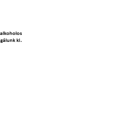
 alkoholos
gálunk ki.