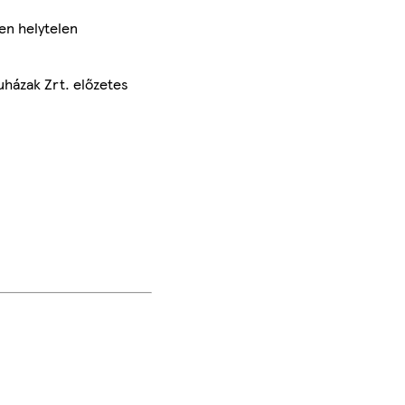
en helytelen
uházak Zrt. előzetes