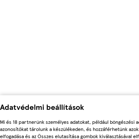
Adatvédelmi beállítások
Mi és 18 partnerünk személyes adatokat, például böngészési a
azonosítókat tárolunk a készülékeden, és hozzáférhetünk azo
elfogadása és az Összes elutasítása gombok kiválasztásával el