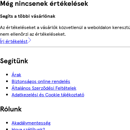
Még nincsenek értékelések
Segíts a többi vásárlónak
Az értékeléseket a vásárlók közvetlenül a weboldalon keresztü
nem ellenőrzi az értékeléseket.
Írj értékelést
Segítünk
Árak
Biztonságos online rendelés
Általános Szerződési Feltételek
Adatkezelési és Cookie tájékoztató
Rólunk
Akadálymentesség
Hova szállítunk?