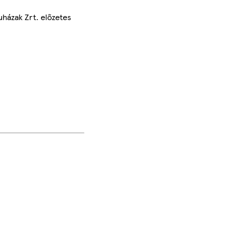
uházak Zrt. előzetes