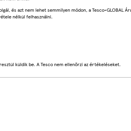
szolgál, és azt nem lehet semmilyen módon, a Tesco-GLOBAL Ár
étele nélkül felhasználni.
esztül küldik be. A Tesco nem ellenőrzi az értékeléseket.