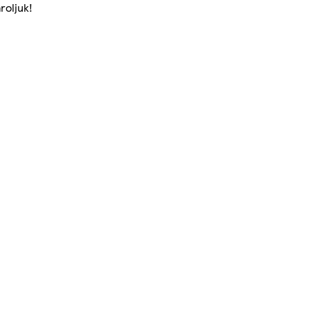
roljuk!