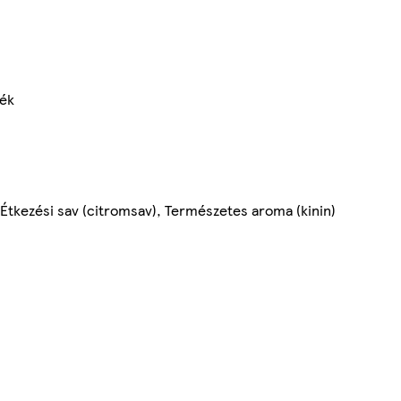
mék
 Étkezési sav (citromsav), Természetes aroma (kinin)