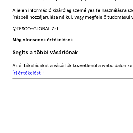
A jelen információ kizárólag személyes felhasználásra 
írásbeli hozzájárulása nélkül, vagy megfelelő tudomásul v
©TESCO-GLOBAL Zrt.
Még nincsenek értékelések
Segíts a többi vásárlónak
Az értékeléseket a vásárlók közvetlenül a weboldalon ker
Írj értékelést