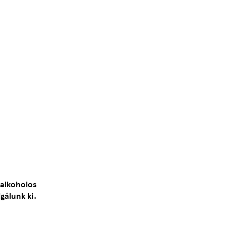
 alkoholos
gálunk ki.