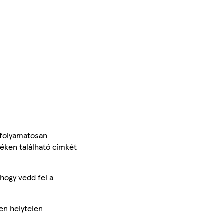
 folyamatosan
méken található címkét
hogy vedd fel a
en helytelen