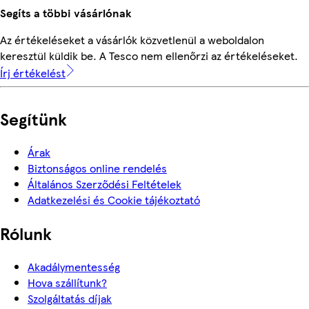
Segíts a többi vásárlónak
Az értékeléseket a vásárlók közvetlenül a weboldalon
keresztül küldik be. A Tesco nem ellenőrzi az értékeléseket.
Írj értékelést
Segítünk
Árak
Biztonságos online rendelés
Általános Szerződési Feltételek
Adatkezelési és Cookie tájékoztató
Rólunk
Akadálymentesség
Hova szállítunk?
Szolgáltatás díjak