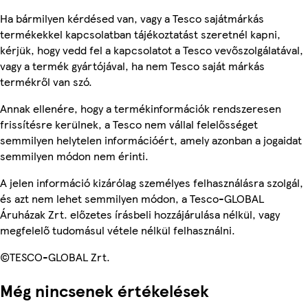
Ha bármilyen kérdésed van, vagy a Tesco sajátmárkás
termékekkel kapcsolatban tájékoztatást szeretnél kapni,
kérjük, hogy vedd fel a kapcsolatot a Tesco vevőszolgálatával,
vagy a termék gyártójával, ha nem Tesco saját márkás
termékről van szó.
Annak ellenére, hogy a termékinformációk rendszeresen
frissítésre kerülnek, a Tesco nem vállal felelősséget
semmilyen helytelen információért, amely azonban a jogaidat
semmilyen módon nem érinti.
A jelen információ kizárólag személyes felhasználásra szolgál,
és azt nem lehet semmilyen módon, a Tesco-GLOBAL
Áruházak Zrt. előzetes írásbeli hozzájárulása nélkül, vagy
megfelelő tudomásul vétele nélkül felhasználni.
©TESCO-GLOBAL Zrt.
Még nincsenek értékelések