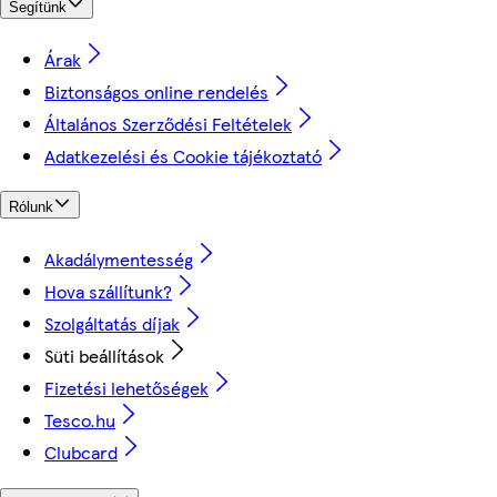
Segítünk
Árak
Biztonságos online rendelés
Általános Szerződési Feltételek
Adatkezelési és Cookie tájékoztató
Rólunk
Akadálymentesség
Hova szállítunk?
Szolgáltatás díjak
Süti beállítások
Fizetési lehetőségek
Tesco.hu
Clubcard