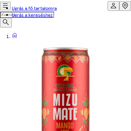
Ugrás a fő tartalomra
Ugrás a kereséshez