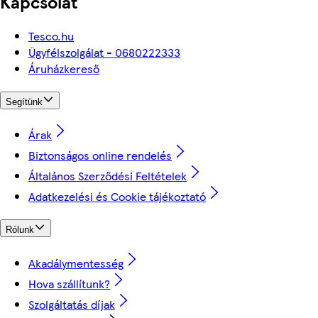
Kapcsolat
Tesco.hu
Ügyfélszolgálat - 0680222333
Áruházkereső
Segítünk
Árak
Biztonságos online rendelés
Általános Szerződési Feltételek
Adatkezelési és Cookie tájékoztató
Rólunk
Akadálymentesség
Hova szállítunk?
Szolgáltatás díjak