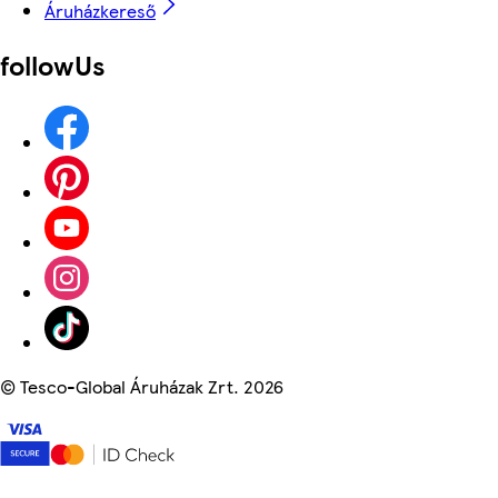
Áruházkereső
followUs
©
Tesco-Global Áruházak Zrt. 2026