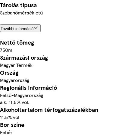
Tárolás típusa
Szobahőmérsékletű
További információ
Nettó tömeg
750ml
Származási ország
Magyar Termék
Ország
Magyarország
Regionális információ
Felső-Magyarország
alk. 11,5% vol.
Alkoholtartalom térfogatszázalékban
11.5% vol
Bor színe
Fehér