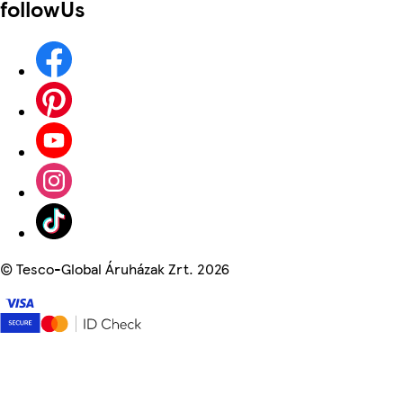
followUs
©
Tesco-Global Áruházak Zrt. 2026