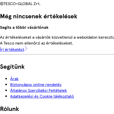
©TESCO-GLOBAL Zrt.
Még nincsenek értékelések
Segíts a többi vásárlónak
Az értékeléseket a vásárlók közvetlenül a weboldalon keresztül
A Tesco nem ellenőrzi az értékeléseket.
Írj értékelést
Segítünk
Árak
Biztonságos online rendelés
Általános Szerződési Feltételek
Adatkezelési és Cookie tájékoztató
Rólunk