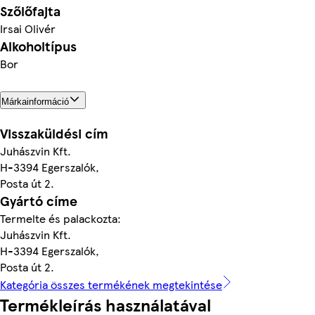
Szőlőfajta
Irsai Olivér
Alkoholtípus
Bor
Márkainformáció
Visszaküldési cím
Juhászvin Kft.
H-3394 Egerszalók,
Posta út 2.
Gyártó címe
Termelte és palackozta:
Juhászvin Kft.
H-3394 Egerszalók,
Posta út 2.
Kategória összes termékének megtekintése
Termékleírás használatával