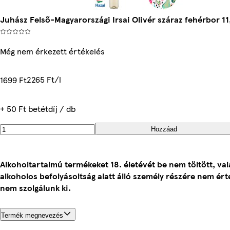
Juhász Felső-Magyarországi Irsai Olivér száraz fehérbor 1
Még nem érkezett értékelés
2265 Ft/l
1699 Ft
+ 50 Ft betétdíj / db
Hozzáad
Alkoholtartalmú termékeket 18. életévét be nem töltött, va
alkoholos befolyásoltság alatt álló személy részére nem ért
nem szolgálunk ki.
Termék megnevezés