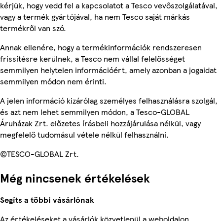
kérjük, hogy vedd fel a kapcsolatot a Tesco vevőszolgálatával,
vagy a termék gyártójával, ha nem Tesco saját márkás
termékről van szó.
Annak ellenére, hogy a termékinformációk rendszeresen
frissítésre kerülnek, a Tesco nem vállal felelősséget
semmilyen helytelen információért, amely azonban a jogaidat
semmilyen módon nem érinti.
A jelen információ kizárólag személyes felhasználásra szolgál,
és azt nem lehet semmilyen módon, a Tesco-GLOBAL
Áruházak Zrt. előzetes írásbeli hozzájárulása nélkül, vagy
megfelelő tudomásul vétele nélkül felhasználni.
©TESCO-GLOBAL Zrt.
Még nincsenek értékelések
Segíts a többi vásárlónak
Az értékeléseket a vásárlók közvetlenül a weboldalon