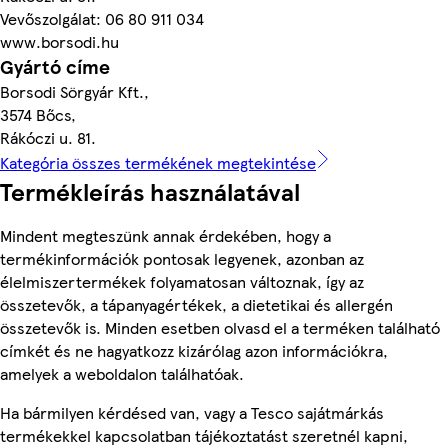
Vevőszolgálat: 06 80 911 034
www.borsodi.hu
Gyártó címe
Borsodi Sörgyár Kft.,
3574 Bőcs,
Rákóczi u. 81.
Kategória összes termékének megtekintése
Termékleírás használatával
Mindent megteszünk annak érdekében, hogy a
termékinformációk pontosak legyenek, azonban az
élelmiszertermékek folyamatosan változnak, így az
összetevők, a tápanyagértékek, a dietetikai és allergén
összetevők is. Minden esetben olvasd el a terméken található
címkét és ne hagyatkozz kizárólag azon információkra,
amelyek a weboldalon találhatóak.
Ha bármilyen kérdésed van, vagy a Tesco sajátmárkás
termékekkel kapcsolatban tájékoztatást szeretnél kapni,