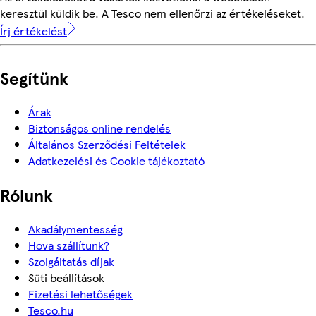
keresztül küldik be. A Tesco nem ellenőrzi az értékeléseket.
Írj értékelést
Segítünk
Árak
Biztonságos online rendelés
Általános Szerződési Feltételek
Adatkezelési és Cookie tájékoztató
Rólunk
Akadálymentesség
Hova szállítunk?
Szolgáltatás díjak
Süti beállítások
Fizetési lehetőségek
Tesco.hu