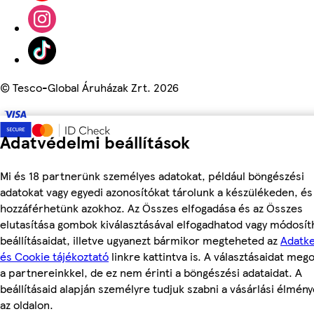
©
Tesco-Global Áruházak Zrt. 2026
Adatvédelmi beállítások
Mi és 18 partnerünk személyes adatokat, például böngészési
adatokat vagy egyedi azonosítókat tárolunk a készülékeden, és
hozzáférhetünk azokhoz. Az Összes elfogadása és az Összes
elutasítása gombok kiválasztásával elfogadhatod vagy módosít
beállításaidat, illetve ugyanezt bármikor megteheted az
Adatke
és Cookie tájékoztató
linkre kattintva is. A választásaidat meg
a partnereinkkel, de ez nem érinti a böngészési adataidat. A
beállításaid alapján személyre tudjuk szabni a vásárlási élmén
az oldalon.