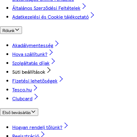
Általános Szerződési Feltételek
Adatkezelési és Cookie tájékoztató
Rólunk
Akadálymentesség
Hova szállítunk?
Szolgáltatás díjak
Süti beállítások
Fizetési lehetőségek
Tesco.hu
Clubcard
Első bevásárlás
Hogyan rendelj tőlünk?
Regisztráció