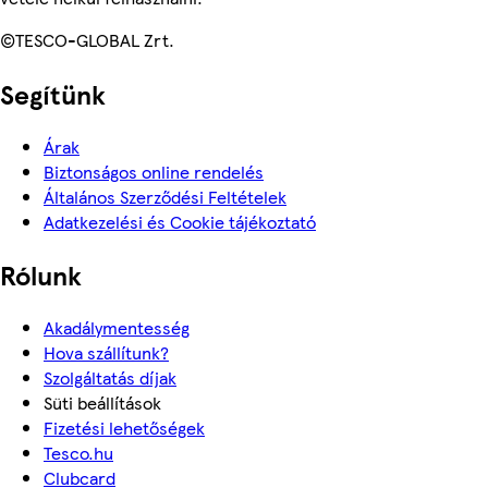
©TESCO-GLOBAL Zrt.
Segítünk
Árak
Biztonságos online rendelés
Általános Szerződési Feltételek
Adatkezelési és Cookie tájékoztató
Rólunk
Akadálymentesség
Hova szállítunk?
Szolgáltatás díjak
Süti beállítások
Fizetési lehetőségek
Tesco.hu
Clubcard