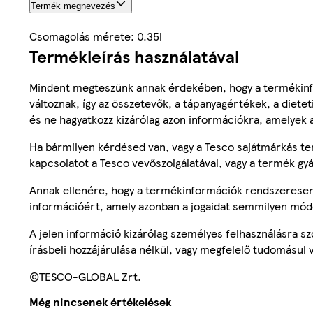
Termék megnevezés
Csomagolás mérete: 0.35l
Termékleírás használatával
Mindent megteszünk annak érdekében, hogy a termékinf
változnak, így az összetevők, a tápanyagértékek, a diete
és ne hagyatkozz kizárólag azon információkra, amelyek 
Ha bármilyen kérdésed van, vagy a Tesco sajátmárkás ter
kapcsolatot a Tesco vevőszolgálatával, vagy a termék gy
Annak ellenére, hogy a termékinformációk rendszeresen 
információért, amely azonban a jogaidat semmilyen mód
A jelen információ kizárólag személyes felhasználásra 
írásbeli hozzájárulása nélkül, vagy megfelelő tudomásul v
©TESCO-GLOBAL Zrt.
Még nincsenek értékelések