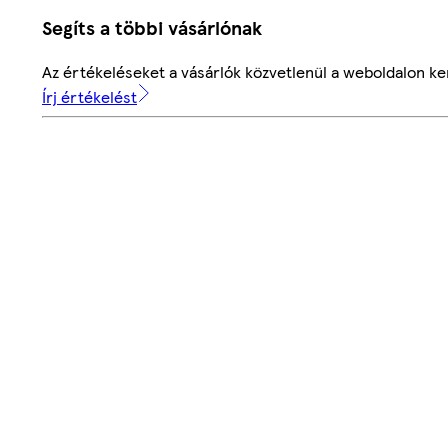
Segíts a többi vásárlónak
Az értékeléseket a vásárlók közvetlenül a weboldalon ker
Írj értékelést