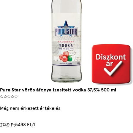
Pure Star vörös áfonya ízesített vodka 37,5% 500 ml
Még nem érkezett értékelés
5498 Ft/l
2749 Ft