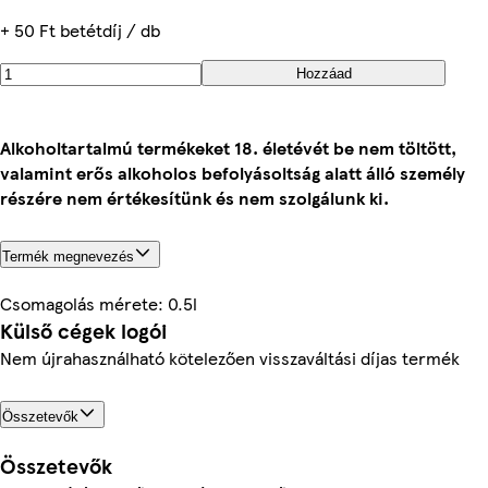
+ 50 Ft betétdíj / db
Hozzáad
Alkoholtartalmú termékeket 18. életévét be nem töltött,
valamint erős alkoholos befolyásoltság alatt álló személy
részére nem értékesítünk és nem szolgálunk ki.
Termék megnevezés
Csomagolás mérete: 0.5l
Külső cégek logói
Nem újrahasználható kötelezően visszaváltási díjas termék
Összetevők
Összetevők