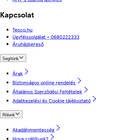
Kapcsolat
Tesco.hu
Ügyfélszolgálat - 0680222333
Áruházkereső
Segítünk
Árak
Biztonságos online rendelés
Általános Szerződési Feltételek
Adatkezelési és Cookie tájékoztató
Rólunk
Akadálymentesség
Hova szállítunk?