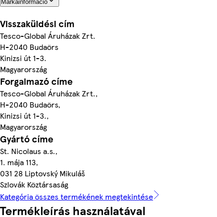
Márkainformáció
Visszaküldési cím
Tesco-Global Áruházak Zrt.
H-2040 Budaörs
Kinizsi út 1-3.
Magyarország
Forgalmazó címe
Tesco-Global Áruházak Zrt.,
H-2040 Budaörs,
Kinizsi út 1-3.,
Magyarország
Gyártó címe
St. Nicolaus a.s.,
1. mája 113,
031 28 Liptovský Mikuláš
Szlovák Köztársaság
Kategória összes termékének megtekintése
Termékleírás használatával