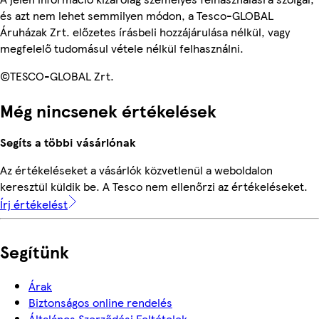
és azt nem lehet semmilyen módon, a Tesco-GLOBAL
Áruházak Zrt. előzetes írásbeli hozzájárulása nélkül, vagy
megfelelő tudomásul vétele nélkül felhasználni.
©TESCO-GLOBAL Zrt.
Még nincsenek értékelések
Segíts a többi vásárlónak
Az értékeléseket a vásárlók közvetlenül a weboldalon
keresztül küldik be. A Tesco nem ellenőrzi az értékeléseket.
Írj értékelést
Segítünk
Árak
Biztonságos online rendelés
Általános Szerződési Feltételek