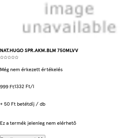
NAT.HUGO SPR.AKM.BLM 750MLVV
Még nem érkezett értékelés
1332 Ft/l
999 Ft
+ 50 Ft betétdíj / db
Ez a termék jelenleg nem elérhető