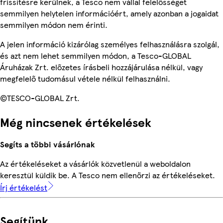
frissítésre kerülnek, a Tesco nem vállal felelősséget
semmilyen helytelen információért, amely azonban a jogaidat
semmilyen módon nem érinti.
A jelen információ kizárólag személyes felhasználásra szolgál,
és azt nem lehet semmilyen módon, a Tesco-GLOBAL
Áruházak Zrt. előzetes írásbeli hozzájárulása nélkül, vagy
megfelelő tudomásul vétele nélkül felhasználni.
©TESCO-GLOBAL Zrt.
Még nincsenek értékelések
Segíts a többi vásárlónak
Az értékeléseket a vásárlók közvetlenül a weboldalon
keresztül küldik be. A Tesco nem ellenőrzi az értékeléseket.
Írj értékelést
Segítünk