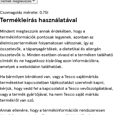
Termék megnevezés
Csomagolás mérete: 0.75l
Termékleírás használatával
Mindent megteszünk annak érdekében, hogy a
termékinformációk pontosak legyenek, azonban az
élelmiszertermékek folyamatosan változnak, így az
összetevők, a tápanyagértékek, a dietetikai és allergén
összetevők is. Minden esetben olvasd el a terméken található
címkét és ne hagyatkozz kizárólag azon információkra,
amelyek a weboldalon találhatóak.
Ha bármilyen kérdésed van, vagy a Tesco sajátmárkás
termékekkel kapcsolatban tájékoztatást szeretnél kapni,
kérjük, hogy vedd fel a kapcsolatot a Tesco vevőszolgálatával,
vagy a termék gyártójával, ha nem Tesco saját márkás
termékről van szó.
Annak ellenére, hogy a termékinformációk rendszeresen