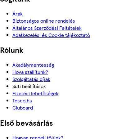
Árak
Biztonságos online rendelés
Általános Szerződési Feltételek
Adatkezelési és Cookie tájékoztató
Rólunk
Akadálymentesség
Hova szállítunk?
Szolgáltatás díjak
Süti beállítások
Fizetési lehetőségek
Tesco.hu
Clubcard
Első bevásárlás
Hogyan rendelj tőlünk?