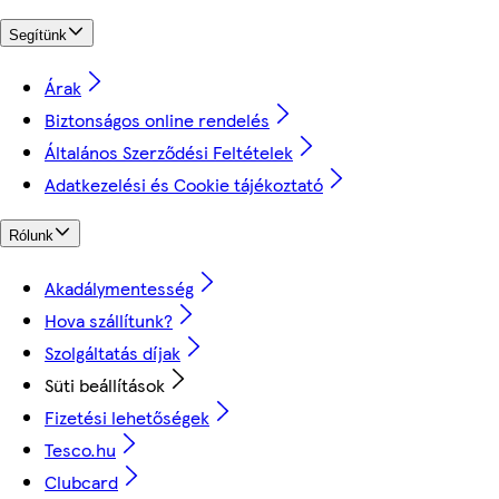
Segítünk
Árak
Biztonságos online rendelés
Általános Szerződési Feltételek
Adatkezelési és Cookie tájékoztató
Rólunk
Akadálymentesség
Hova szállítunk?
Szolgáltatás díjak
Süti beállítások
Fizetési lehetőségek
Tesco.hu
Clubcard