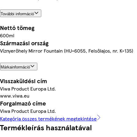
További információ
Nettó tömeg
600ml
Származási ország
Víznyerőhely Mirror Fountain (HU-6055, Felsőlajos, nr. K-135)
Márkainformáció
Visszaküldési cím
Viwa Product Europa Ltd.
www.viwa.eu
Forgalmazó címe
Viwa Product Europa Ltd.
Kategória összes termékének megtekintése
Termékleírás használatával