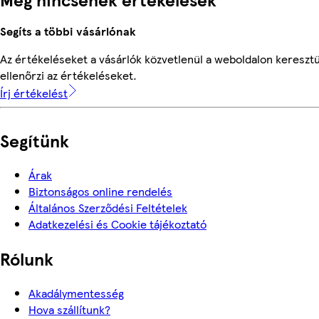
Segíts a többi vásárlónak
Az értékeléseket a vásárlók közvetlenül a weboldalon keresztü
ellenőrzi az értékeléseket.
Írj értékelést
Segítünk
Árak
Biztonságos online rendelés
Általános Szerződési Feltételek
Adatkezelési és Cookie tájékoztató
Rólunk
Akadálymentesség
Hova szállítunk?